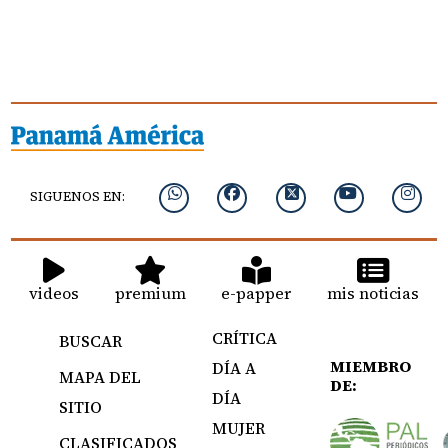
SIGUENOS EN:
videos
premium
e-papper
mis noticias
CRÍTICA
BUSCAR
MIEMBRO
DÍA A
MAPA DEL
DE:
DÍA
SITIO
MUJER
CLASIFICADOS