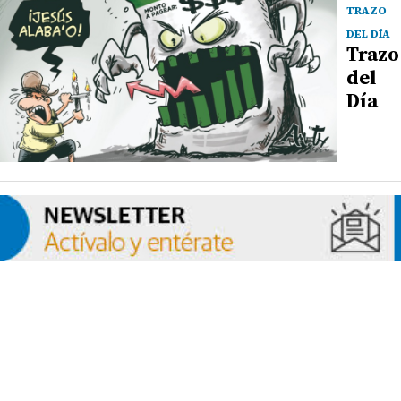
TRAZO
DEL DÍA
Trazo
del
Día