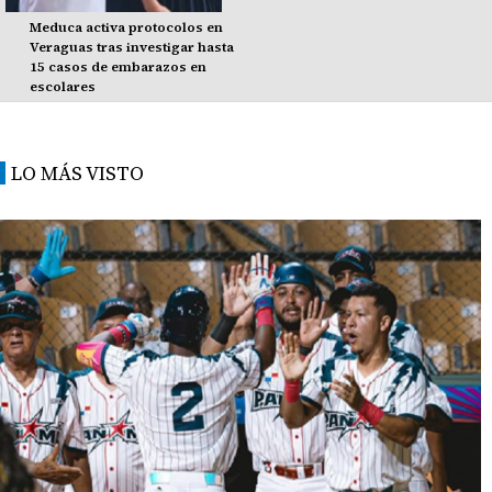
Meduca activa protocolos en
Veraguas tras investigar hasta
15 casos de embarazos en
escolares
LO MÁS VISTO