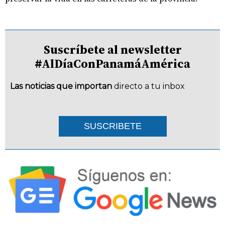
Suscríbete al newsletter
#AlDíaConPanamáAmérica
Las noticias que importan
directo a tu inbox
SUSCRIBETE