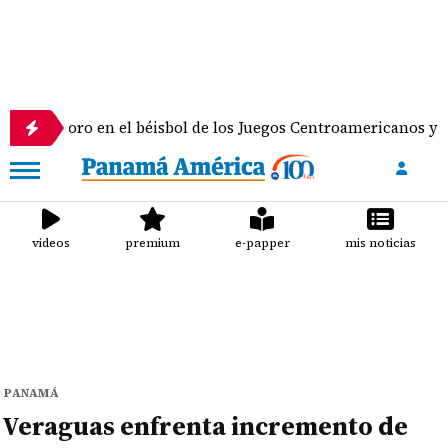
 en el béisbol de los Juegos Centroamericanos y del Caribe
videos
premium
e-papper
mis noticias
PANAMÁ
Veraguas enfrenta incremento de