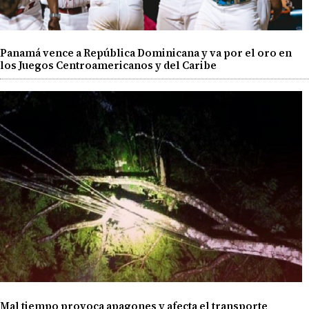
Panamá vence a República Dominicana y va por el oro en
los Juegos Centroamericanos y del Caribe
Mal tiempo provoca apagones y afecta el transporte