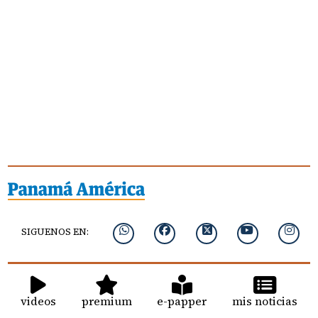
SIGUENOS EN:
videos
premium
e-papper
mis noticias