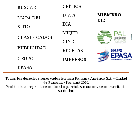
CRÍTICA
BUSCAR
MIEMBRO
DÍA A
MAPA DEL
DE:
DÍA
SITIO
MUJER
CLASIFICADOS
CINE
PUBLICIDAD
RECETAS
GRUPO
IMPRESOS
EPASA
Todos los derechos reservados Editora Panamá América S.A. - Ciudad
de Panamá - Panamá 2026.
Prohibida su reproducción total o parcial, sin autorización escrita de
su titular.