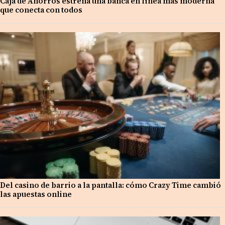
Caja de Ahorros estrena una banca en línea más moderna
que conecta con todos
Del casino de barrio a la pantalla: cómo Crazy Time cambió
las apuestas online