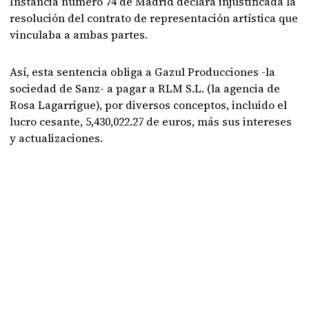
Instancia número 74 de Madrid declara injustificada la
resolución del contrato de representación artística que
vinculaba a ambas partes.
Así, esta sentencia obliga a Gazul Producciones -la
sociedad de Sanz- a pagar a RLM S.L. (la agencia de
Rosa Lagarrigue), por diversos conceptos, incluido el
lucro cesante, 5,430,022.27 de euros, más sus intereses
y actualizaciones.