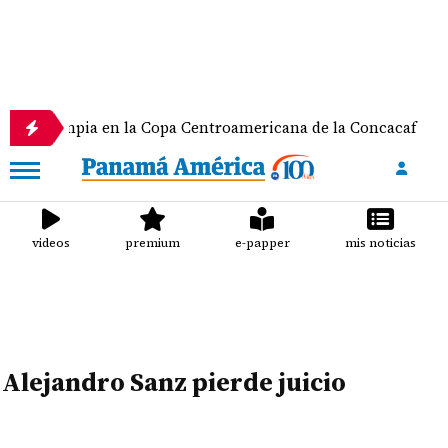
e Olimpia en la Copa Centroamericana de la Concacaf
videos
premium
e-papper
mis noticias
Alejandro Sanz pierde juicio