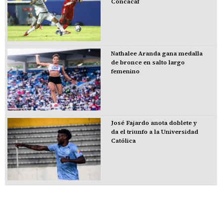
Concacaf
Nathalee Aranda gana medalla
de bronce en salto largo
femenino
José Fajardo anota doblete y
da el triunfo a la Universidad
Católica