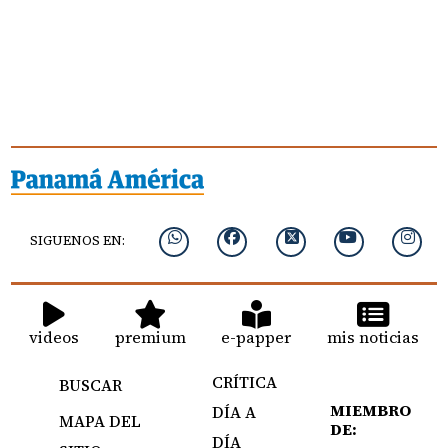
SIGUENOS EN:
videos
premium
e-papper
mis noticias
CRÍTICA
BUSCAR
MIEMBRO
DÍA A
MAPA DEL
DE:
DÍA