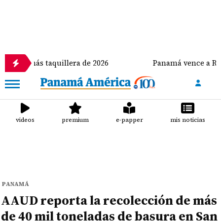
ás taquillera de 2026
Panamá vence a República Do
videos
premium
e-papper
mis noticias
PANAMÁ
AAUD reporta la recolección de más
de 40 mil toneladas de basura en San