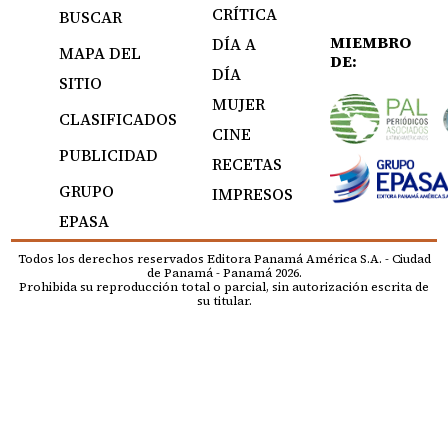
CRÍTICA
BUSCAR
MIEMBRO
DÍA A
MAPA DEL
DE:
DÍA
SITIO
MUJER
CLASIFICADOS
CINE
PUBLICIDAD
RECETAS
GRUPO
IMPRESOS
EPASA
Todos los derechos reservados Editora Panamá América S.A. - Ciudad
de Panamá - Panamá 2026.
Prohibida su reproducción total o parcial, sin autorización escrita de
su titular.