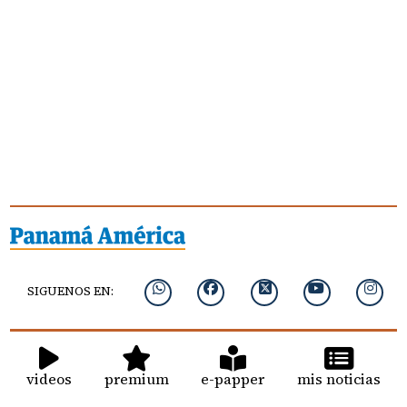
SIGUENOS EN:
videos
premium
e-papper
mis noticias