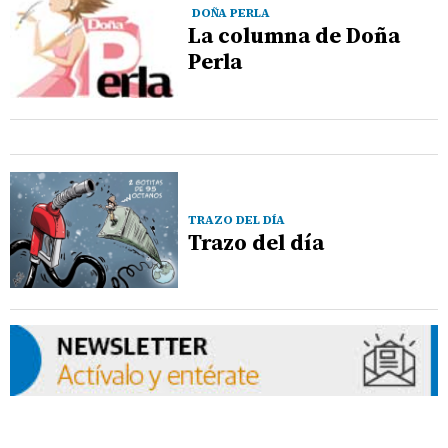
DOÑA PERLA
La columna de Doña
Perla
TRAZO DEL DÍA
Trazo del día