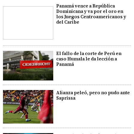
Panamá vence a República
Dominicana y va por el oro en
los Juegos Centroamericanos y
del Caribe
El fallo de la corte de Perú en
caso Humala le da lección a
Panamá
Alianza peleó, pero no pudo ante
Saprissa