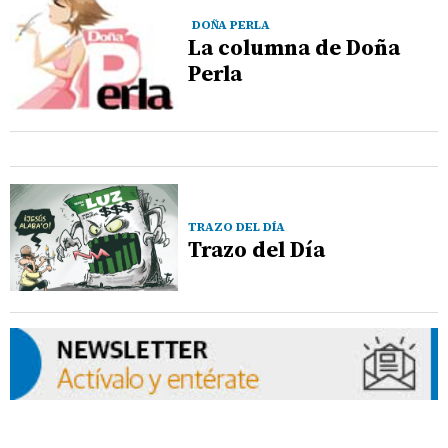
DOÑA PERLA
La columna de Doña
Perla
TRAZO DEL DÍA
Trazo del Día