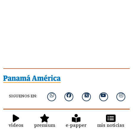
SIGUENOS EN:
videos
premium
e-papper
mis noticias