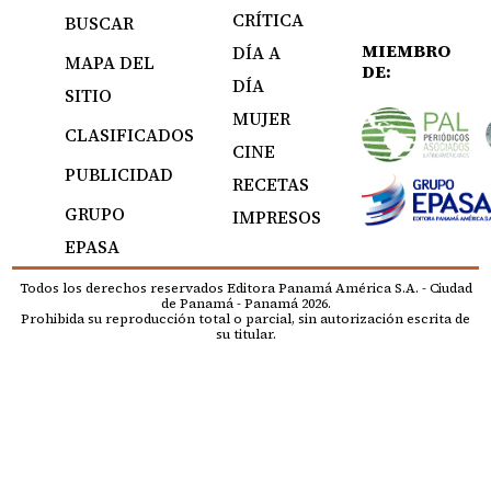
CRÍTICA
BUSCAR
MIEMBRO
DÍA A
MAPA DEL
DE:
DÍA
SITIO
MUJER
CLASIFICADOS
CINE
PUBLICIDAD
RECETAS
GRUPO
IMPRESOS
EPASA
Todos los derechos reservados Editora Panamá América S.A. - Ciudad
de Panamá - Panamá 2026.
Prohibida su reproducción total o parcial, sin autorización escrita de
su titular.