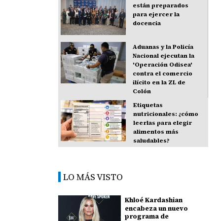
están preparados
para ejercer la
docencia
Aduanas y la Policía
Nacional ejecutan la
'Operación Odisea'
contra el comercio
ilícito en la ZL de
Colón
Etiquetas
nutricionales: ¿cómo
leerlas para elegir
alimentos más
saludables?
LO MÁS VISTO
Khloé Kardashian
encabeza un nuevo
programa de