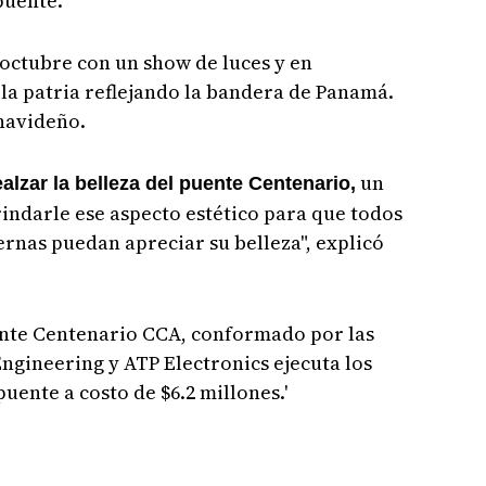
puente.
octubre con un show de luces y en
la patria reflejando la bandera de Panamá.
navideño.
un
ealzar la belleza del puente Centenario,
rindarle ese aspecto estético para que todos
ternas puedan apreciar su belleza", explicó
ente Centenario CCA, conformado por las
gineering y ATP Electronics ejecuta los
uente a costo de $6.2 millones.'