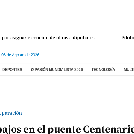
gnar ejecución de obras a diputados
Pilotos de av
 08 de Agosto de 2026
DEPORTES
⚽ PASIÓN MUNDIALISTA 2026
TECNOLOGÍA
MULT
eparación
ajos en el puente Centenari