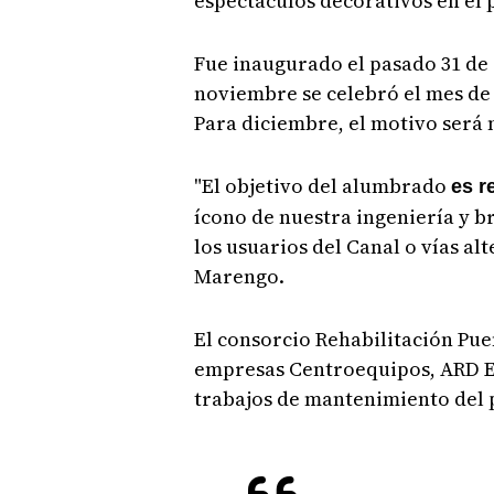
espectáculos decorativos en el 
Fue inaugurado el pasado 31 de 
noviembre se celebró el mes de 
Para diciembre, el motivo será 
"El objetivo del alumbrado
es r
ícono de nuestra ingeniería y b
los usuarios del Canal o vías al
Marengo.
El consorcio Rehabilitación Pu
empresas Centroequipos, ARD En
trabajos de mantenimiento del p