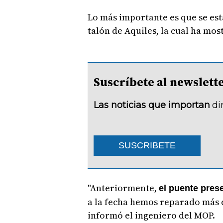
Lo más importante es que se est
talón de Aquiles, la cual ha mo
Suscríbete al newsle
Las noticias que importan
di
SUSCRIBETE
"Anteriormente,
el puente pres
a la fecha hemos reparado más 
informó el ingeniero del MOP.