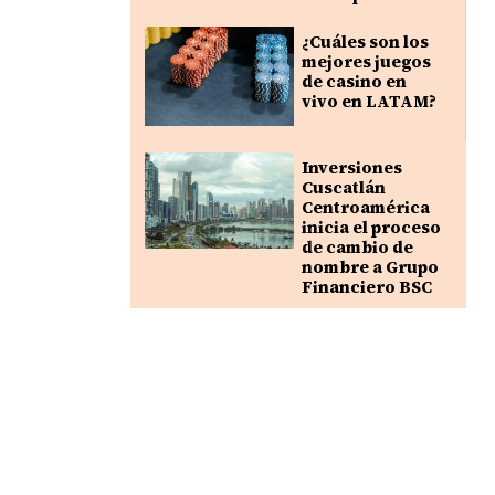
¿Cuáles son los
mejores juegos
de casino en
vivo en LATAM?
Inversiones
Cuscatlán
Centroamérica
inicia el proceso
de cambio de
nombre a Grupo
Financiero BSC