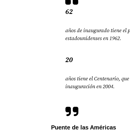
62
años de inaugurado tiene el p
estadounidenses en 1962.
20
años tiene el Centenario, qu
inauguración en 2004.
Puente de las Américas