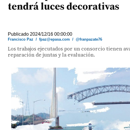
tendrá luces decorativas
Publicado 2024/12/16 00:00:00
Francisco Paz
/
fpaz@epasa.com
/
@franpazate76
Los trabajos ejecutados por un consorcio tienen ava
reparación de juntas y la evaluación.