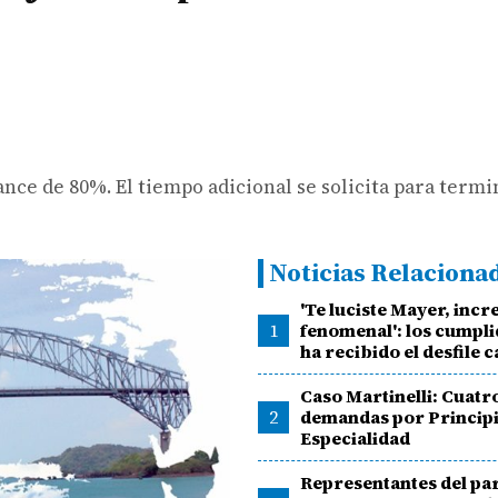
nce de 80%. El tiempo adicional se solicita para termi
Noticias Relaciona
'Te luciste Mayer, incr
1
fenomenal': los cumpl
ha recibido el desfile c
Caso Martinelli: Cuatr
2
demandas por Principi
Especialidad
Representantes del pa