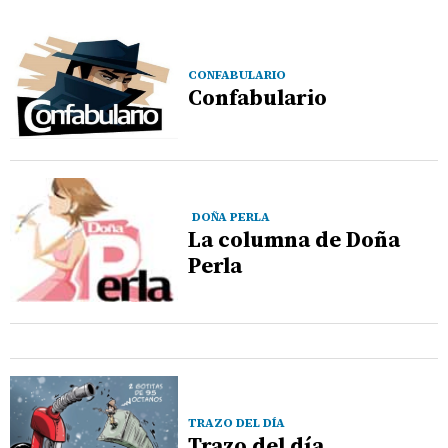
CONFABULARIO
Confabulario
DOÑA PERLA
La columna de Doña
Perla
TRAZO DEL DÍA
Trazo del día