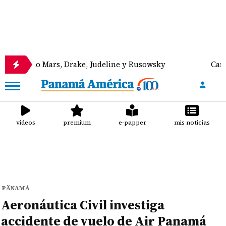
o Mars, Drake, Judeline y Rusowsky
Canal de Pana
videos
premium
e-papper
mis noticias
PÄNAMÁ
Aeronáutica Civil investiga
accidente de vuelo de Air Panamá