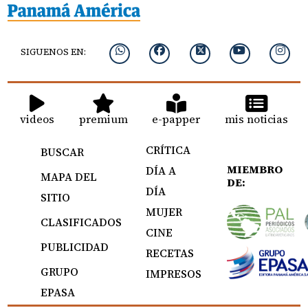
SIGUENOS EN:
videos
premium
e-papper
mis noticias
CRÍTICA
BUSCAR
MIEMBRO
DÍA A
MAPA DEL
DE:
DÍA
SITIO
MUJER
CLASIFICADOS
CINE
PUBLICIDAD
RECETAS
GRUPO
IMPRESOS
EPASA