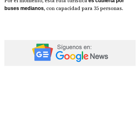
Por el momento, esta ruta turística
es cubierta por
, con capacidad para 35 personas.
buses medianos