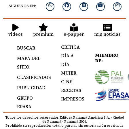
SIGUENOS EN:
videos
premium
e-papper
mis noticias
CRÍTICA
BUSCAR
MIEMBRO
DÍA A
MAPA DEL
DE:
DÍA
SITIO
MUJER
CLASIFICADOS
CINE
PUBLICIDAD
RECETAS
GRUPO
IMPRESOS
EPASA
Todos los derechos reservados Editora Panamá América S.A. - Ciudad
de Panamá - Panamá 2026.
Prohibida su reproducción total o parcial, sin autorización escrita de