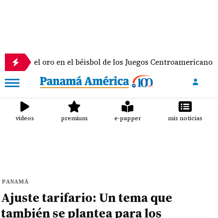
l oro en el béisbol de los Juegos Centroamericanos y del Cari
videos
premium
e-papper
mis noticias
PANAMÁ
Ajuste tarifario: Un tema que
también se plantea para los