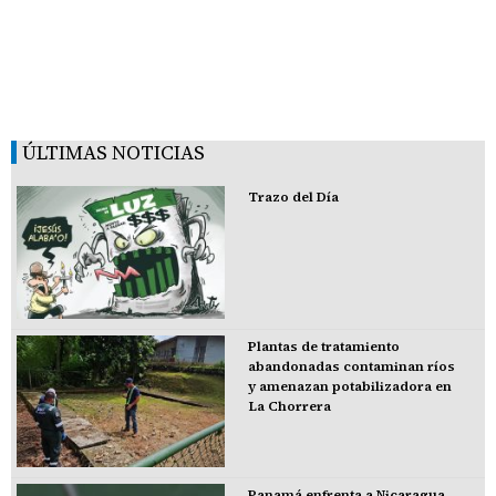
ÚLTIMAS NOTICIAS
Trazo del Día
Plantas de tratamiento
abandonadas contaminan ríos
y amenazan potabilizadora en
La Chorrera
Panamá enfrenta a Nicaragua