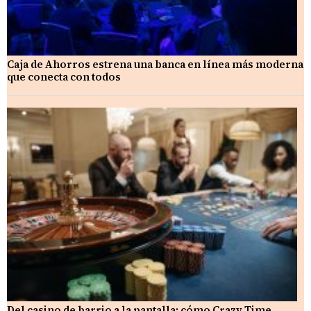
Caja de Ahorros estrena una banca en línea más moderna
que conecta con todos
Del casino de barrio a la pantalla: cómo Crazy Time