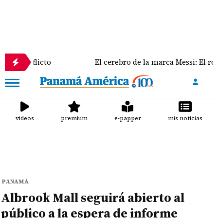
icto
El cerebro de la marca Messi: El rol clave de J
videos
premium
e-papper
mis noticias
PANAMÁ
Albrook Mall seguirá abierto al
público a la espera de informe