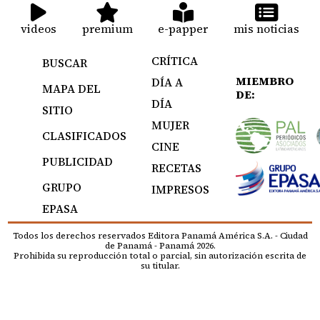
videos
premium
e-papper
mis noticias
CRÍTICA
BUSCAR
MIEMBRO
DÍA A
MAPA DEL
DE:
DÍA
SITIO
MUJER
CLASIFICADOS
CINE
PUBLICIDAD
RECETAS
GRUPO
IMPRESOS
EPASA
Todos los derechos reservados Editora Panamá América S.A. - Ciudad
de Panamá - Panamá 2026.
Prohibida su reproducción total o parcial, sin autorización escrita de
su titular.