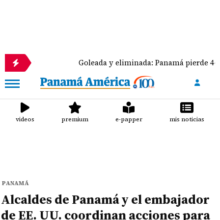
Goleada y eliminada: Panamá pierde 4-0 ante Méx
videos
premium
e-papper
mis noticias
PANAMÁ
Alcaldes de Panamá y el embajador
de EE. UU. coordinan acciones para