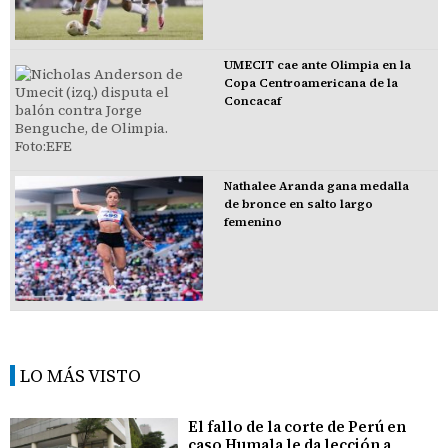
UMECIT cae ante Olimpia en la
Copa Centroamericana de la
Concacaf
Nathalee Aranda gana medalla
de bronce en salto largo
femenino
LO MÁS VISTO
El fallo de la corte de Perú en
caso Humala le da lección a