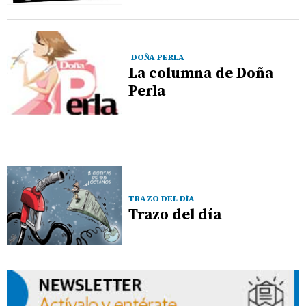
DOÑA PERLA
La columna de Doña
Perla
TRAZO DEL DÍA
Trazo del día