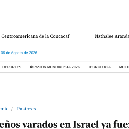
oamericana de la Concacaf
Nathalee Aranda gana m
 06 de Agosto de 2026
DEPORTES
⚽ PASIÓN MUNDIALISTA 2026
TECNOLOGÍA
MULT
amá
Pastores
/
ños varados en Israel ya fu