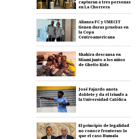
capturan a tres personas
en La Chorrera
Alianza FC y UMECIT
tienen duras pruebas en
la Copa
Centroamericana
Shakira descansa en
Miami junto a los niños
de Ghetto Kids
José Fajardo anota
doblete y da el triunfo a
la Universidad Católica
El principio de legalidad
no conoce fronteras: lo
que el caso Humala