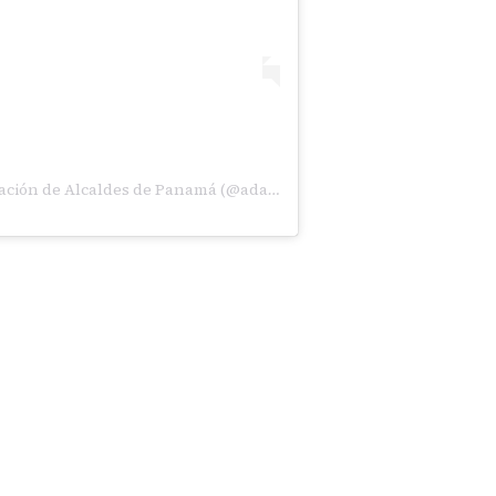
Una publicación compartida de Asociación de Alcaldes de Panamá (@adalpa_)