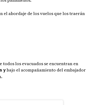
e los panameños.
n el abordaje de los vuelos que los traerán
e todos los evacuados se encuentran en
bajo el acompañamiento del embajador
s y
n.