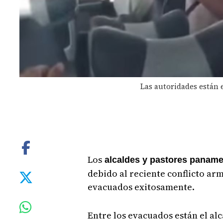
Las autoridades están 
Los
alcaldes y pastores panam
debido al reciente conflicto arm
evacuados exitosamente.
Entre los evacuados están el al