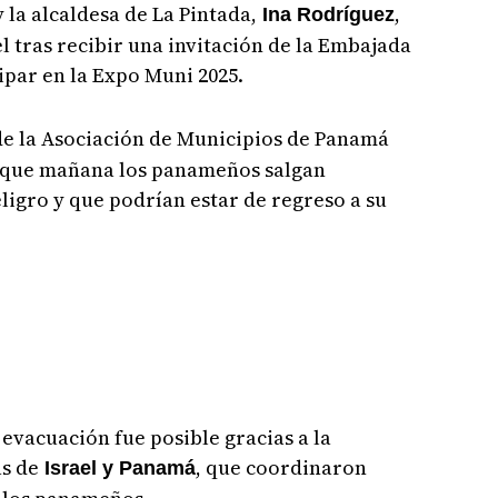
 y la alcaldesa de La Pintada,
,
Ina Rodríguez
l tras recibir una invitación de la Embajada
ipar en la Expo Muni 2025.
 de la Asociación de Municipios de Panamá
 que mañana los panameños salgan
igro y que podrían estar de regreso a su
 evacuación fue posible gracias a la
s de
, que coordinaron
Israel y Panamá