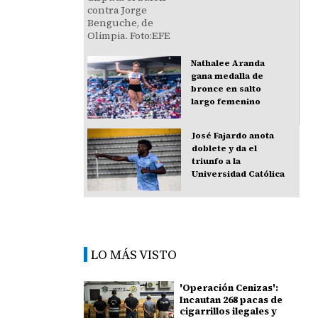
Nathalee Aranda
gana medalla de
bronce en salto
largo femenino
José Fajardo anota
doblete y da el
triunfo a la
Universidad Católica
LO MÁS VISTO
'Operación Cenizas':
Incautan 268 pacas de
cigarrillos ilegales y