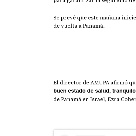
para garantizar la seguridad d
Se prevé que este mañana inicie
de vuelta a Panamá.
El director de AMUPA afirmó qu
buen estado de salud, tranquilo
de Panamá en Israel, Ezra Cohe