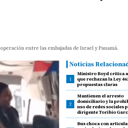
cooperación entre las embajadas de Israel y Panamá.
Noticias Relaciona
Ministro Boyd critica 
1
que rechazan la Ley 46
propuestas claras
Mantienen el arresto
domiciliario y la prohi
2
uso de redes sociales p
dirigente Toribio Garc
Bus choca con articula