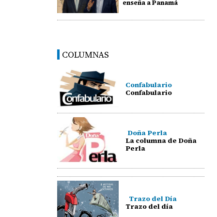
enseña a Panamá
COLUMNAS
Confabulario
Confabulario
Doña Perla
La columna de Doña
Perla
Trazo del Día
Trazo del día