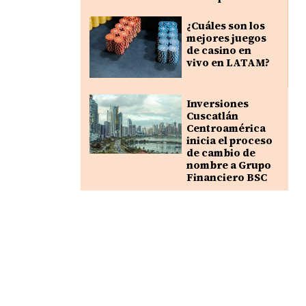
¿Cuáles son los
mejores juegos
de casino en
vivo en LATAM?
Inversiones
Cuscatlán
Centroamérica
inicia el proceso
de cambio de
nombre a Grupo
Financiero BSC