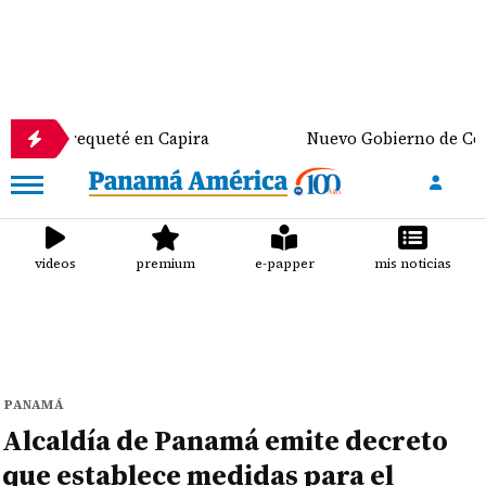
queté en Capira
Nuevo Gobierno de Colombia discu
videos
premium
e-papper
mis noticias
PANAMÁ
Alcaldía de Panamá emite decreto
que establece medidas para el