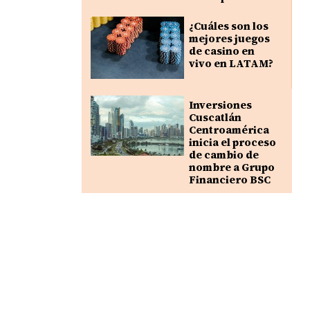
¿Cuáles son los
mejores juegos
de casino en
vivo en LATAM?
Inversiones
Cuscatlán
Centroamérica
inicia el proceso
de cambio de
nombre a Grupo
Financiero BSC