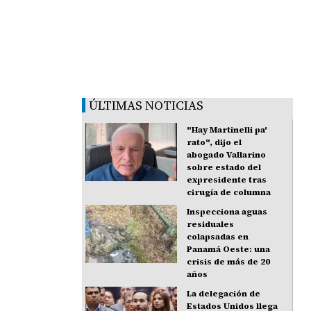
ÚLTIMAS NOTICIAS
"Hay Martinelli pa'
rato", dijo el
abogado Vallarino
sobre estado del
expresidente tras
cirugía de columna
Inspecciona aguas
residuales
colapsadas en
Panamá Oeste: una
crisis de más de 20
años
La delegación de
Estados Unidos llega