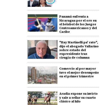
Panamá enfrenta a
Nicaragua por el oro en
el béisbol de los Juegos
Centroamericanos y del
Caribe
"Hay Martinelli pa' rato",
dijo el abogado Vallarino
sobre estado del
expresidente tras
cirugía de columna
Comercio al por mayor
tuvo el mejor desempeño
en el primer trimestre
Aradia expone su invicto
y sale a sellar su cuarto
clásico al hilo