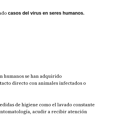
tado
.
casos del virus en seres humanos
 en humanos se han adquirido
tacto directo con animales infectados o
edidas de higiene como el lavado constante
intomatología, acudir a recibir atención