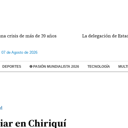
is de más de 20 años
La delegación de Estados Unido
s 07 de Agosto de 2026
DEPORTES
⚽ PASIÓN MUNDIALISTA 2026
TECNOLOGÍA
MULT
d
iar en Chiriquí