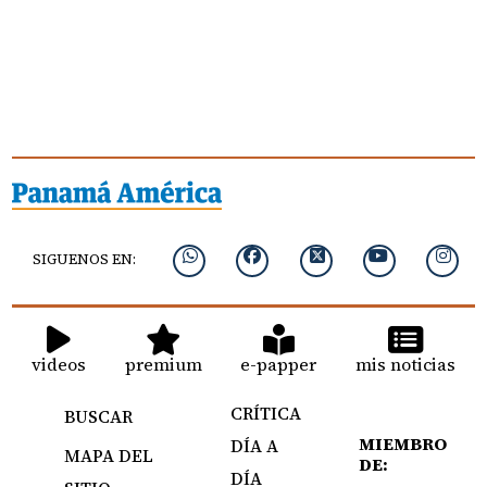
SIGUENOS EN:
videos
premium
e-papper
mis noticias
CRÍTICA
BUSCAR
MIEMBRO
DÍA A
MAPA DEL
DE:
DÍA