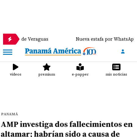
 de Veraguas
Nueva estafa por WhatsApp distribuy
videos
premium
e-papper
mis noticias
PANAMÁ
AMP investiga dos fallecimientos en
altamar; habrían sido a causa de