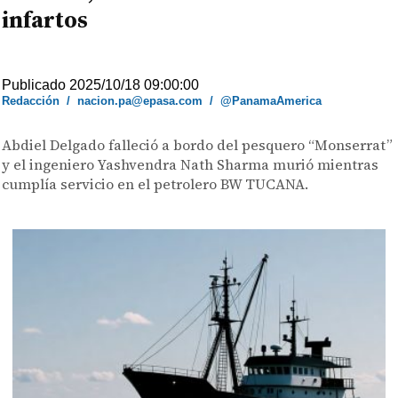
infartos
Publicado 2025/10/18 09:00:00
Redacción
/
nacion.pa@epasa.com
/
@PanamaAmerica
Abdiel Delgado falleció a bordo del pesquero “Monserrat”
y el ingeniero Yashvendra Nath Sharma murió mientras
cumplía servicio en el petrolero BW TUCANA.