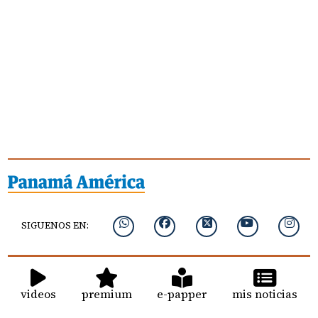
SIGUENOS EN:
videos
premium
e-papper
mis noticias