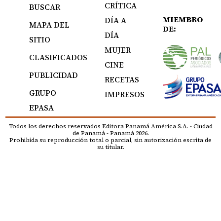
CRÍTICA
BUSCAR
MIEMBRO
DÍA A
MAPA DEL
DE:
DÍA
SITIO
MUJER
CLASIFICADOS
CINE
PUBLICIDAD
RECETAS
GRUPO
IMPRESOS
EPASA
Todos los derechos reservados Editora Panamá América S.A. - Ciudad
de Panamá - Panamá 2026.
Prohibida su reproducción total o parcial, sin autorización escrita de
su titular.