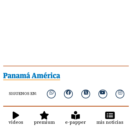
SIGUENOS EN:
videos
premium
e-papper
mis noticias