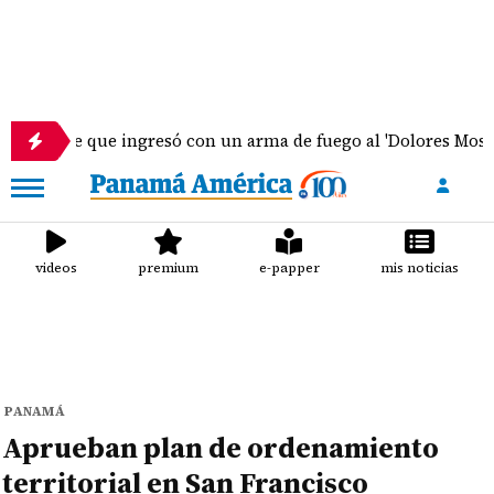
e que ingresó con un arma de fuego al 'Dolores Moscote' perm
videos
premium
e-papper
mis noticias
PANAMÁ
Aprueban plan de ordenamiento
territorial en San Francisco