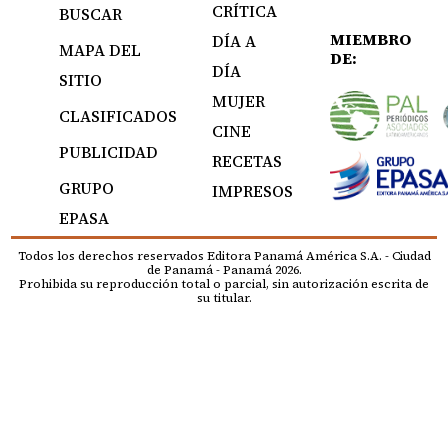
CRÍTICA
BUSCAR
MIEMBRO
DÍA A
MAPA DEL
DE:
DÍA
SITIO
MUJER
CLASIFICADOS
CINE
PUBLICIDAD
RECETAS
GRUPO
IMPRESOS
EPASA
Todos los derechos reservados Editora Panamá América S.A. - Ciudad
de Panamá - Panamá 2026.
Prohibida su reproducción total o parcial, sin autorización escrita de
su titular.