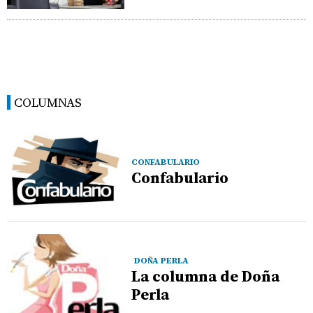
COLUMNAS
CONFABULARIO
Confabulario
DOÑA PERLA
La columna de Doña
Perla