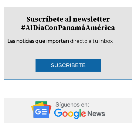
Suscríbete al newsletter
#AlDíaConPanamáAmérica
Las noticias que importan
directo a tu inbox
SUSCRIBETE