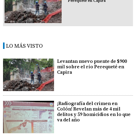
Perequeté en Capira
LO MÁS VISTO
Levantan nuevo puente de $900
mil sobre el río Perequeté en
Capira
¡Radiografía del crimen en
Colón! Revelan más de 4 mil
delitos y 59 homicidios en lo que
va del año