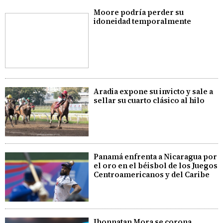
Moore podría perder su
idoneidad temporalmente
Aradia expone su invicto y sale a
sellar su cuarto clásico al hilo
Panamá enfrenta a Nicaragua por
el oro en el béisbol de los Juegos
Centroamericanos y del Caribe
Jhonnatan Mora se corona