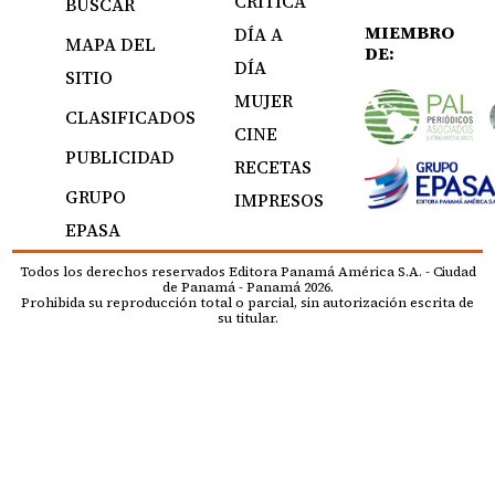
CRÍTICA
BUSCAR
MIEMBRO
DÍA A
MAPA DEL
DE:
DÍA
SITIO
MUJER
CLASIFICADOS
CINE
PUBLICIDAD
RECETAS
GRUPO
IMPRESOS
EPASA
Todos los derechos reservados Editora Panamá América S.A. - Ciudad
de Panamá - Panamá 2026.
Prohibida su reproducción total o parcial, sin autorización escrita de
su titular.