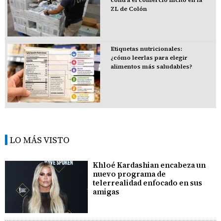
contra el comercio ilícito en la
ZL de Colón
Etiquetas nutricionales:
¿cómo leerlas para elegir
alimentos más saludables?
LO MÁS VISTO
Khloé Kardashian encabeza un
nuevo programa de
telerrealidad enfocado en sus
amigas