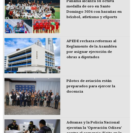
Panamá alcanza su octava
medalla de oro en Santo
Domingo 2026 con hazañas en
béisbol, atletismo y eSports
APEDE rechaza reformas al
Reglamento de la Asamblea
por asignar ejecución de
obras a diputados
Pilotos de aviación están
preparados para ejercer la
docencia
Aduanas y la Policía Nacional
ejecutan la 'Operación Odisea'