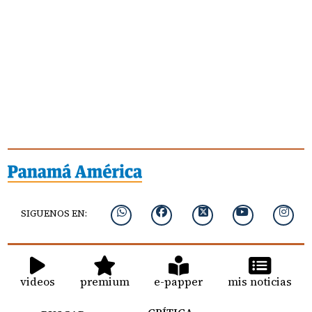
SIGUENOS EN:
videos
premium
e-papper
mis noticias