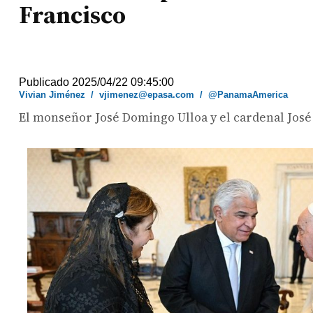
Francisco
Publicado 2025/04/22 09:45:00
Vivian Jiménez
/
vjimenez@epasa.com
/
@PanamaAmerica
El monseñor José Domingo Ulloa y el cardenal José