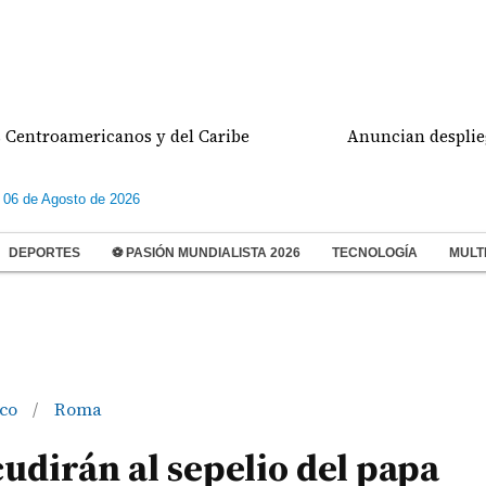
oamericanos y del Caribe
Anuncian despliegue poli
 06 de Agosto de 2026
DEPORTES
⚽ PASIÓN MUNDIALISTA 2026
TECNOLOGÍA
MULT
sco
Roma
/
dirán al sepelio del papa