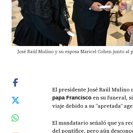
José Raúl Mulino y su esposa Maricel Cohen junto al 
El presidente José Raúl Mulino
en su funeral, 
papa Francisco
viaje debido a su “apretada” ag
El mandatario señaló que ya rec
del pontífice, pero aún descono