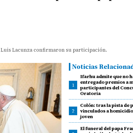
 Luis Lacunza confirmaron su participación.
Noticias Relaciona
Ifarhu admite que no h
entregado premios a m
1
participantes del Conc
Oratoria
Colón: tras la pista de
2
vinculados a homicidio
joven
El funeral del papa Fr