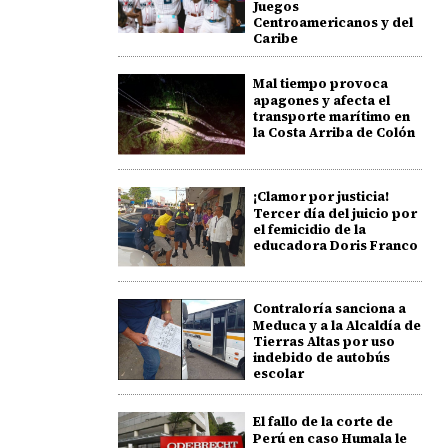
Juegos
Centroamericanos y del
Caribe
Mal tiempo provoca
apagones y afecta el
transporte marítimo en
la Costa Arriba de Colón
¡Clamor por justicia!
Tercer día del juicio por
el femicidio de la
educadora Doris Franco
Contraloría sanciona a
Meduca y a la Alcaldía de
Tierras Altas por uso
indebido de autobús
escolar
El fallo de la corte de
Perú en caso Humala le