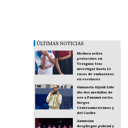
ÚLTIMAS NOTICIAS
Meduca activa
protocolos en
Veraguas tras
investigar hasta 15
casos de embarazos
en escolares
Gimnasta Alyiah Lide
dio dos medallas de
oro a Panamá en los
Juegos
Centroamericanos y
del Caribe
Anuncian
despliegue policial y