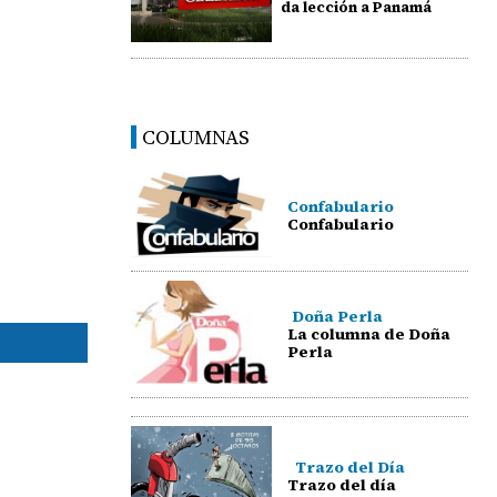
da lección a Panamá
COLUMNAS
Confabulario
Confabulario
Doña Perla
La columna de Doña
Perla
Trazo del Día
Trazo del día