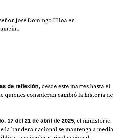
eñor José Domingo Ulloa en
anameña.
desde este martes hasta el
ías de reflexión,
de quienes consideran cambió la historia de
el ministerio
o. 17 del 21 de abril de 2025,
e la bandera nacional se mantenga a media
úblicas y privadas a nivel nacional.