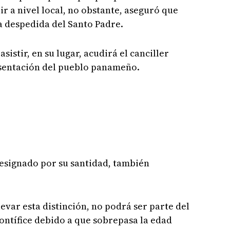
 a nivel local, no obstante, aseguró que
 despedida del Santo Padre.
istir, en su lugar, acudirá el canciller
esentación del pueblo panameño.
designado por su santidad, también
evar esta distinción, no podrá ser parte del
ontífice debido a que sobrepasa la edad