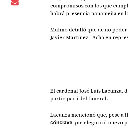
compromisos con los que cumplir
habrá presencia panameña en la
Mulino detalló que de no poder as
Javier Martínez - Acha en repr
El cardenal José Luis Lacunza, 
participará del funeral.
Lacunza mencionó que, pese a ll
que elegirá al nuevo p
cónclave