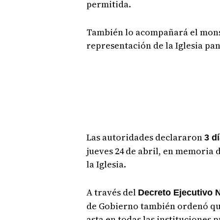
permitida.
También lo acompañará el mons
representación de la Iglesia p
Las autoridades declararon
3 d
jueves 24 de abril, en memoria 
la Iglesia.
A través del
Decreto Ejecutivo N
de Gobierno también ordenó qu
asta en todas las instituciones p