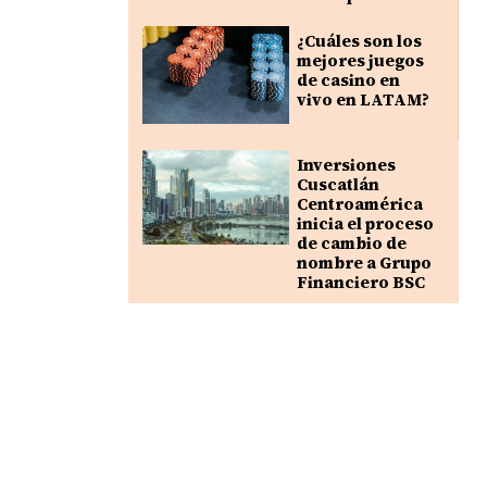
¿Cuáles son los
mejores juegos
de casino en
vivo en LATAM?
Inversiones
Cuscatlán
Centroamérica
inicia el proceso
de cambio de
nombre a Grupo
Financiero BSC