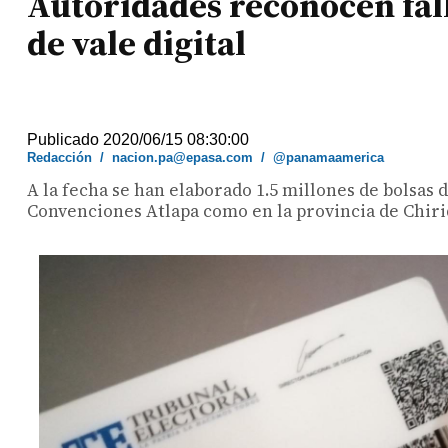
Autoridades reconocen fall
de vale digital
Publicado 2020/06/15 08:30:00
Redacción
/
nacion.pa@epasa.com
/
@panamaamerica
A la fecha se han elaborado 1.5 millones de bolsas
Convenciones Atlapa como en la provincia de Chiriq