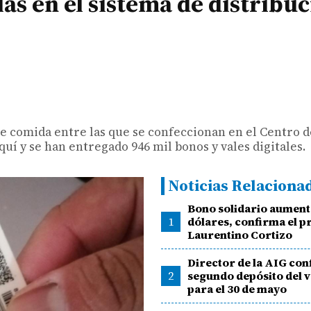
as en el sistema de distribu
 de comida entre las que se confeccionan en el Centro 
uí y se han entregado 946 mil bonos y vales digitales.
Noticias Relaciona
Bono solidario aument
1
dólares, confirma el p
Laurentino Cortizo
Director de la AIG co
2
segundo depósito del va
para el 30 de mayo