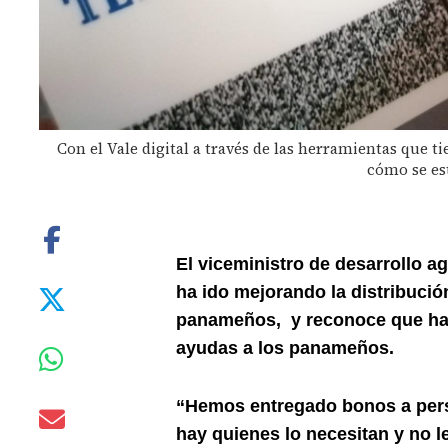
Con el Vale digital a través de las herramientas que 
cómo se est
El viceministro de desarrollo 
ha ido mejorando la distribució
panameños, y reconoce que han 
ayudas a los panameños.
“Hemos entregado bonos a perso
hay quienes lo necesitan y no l