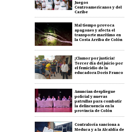
Juegos
Centroamericanos y del
Caribe
Mal tiempo provoca
apagones y afecta el
transporte marítimo en
la Costa Arriba de Colón
¡Clamor por justicia!
Tercer día del juicio por
el femicidio de la
educadora Doris Franco
Anuncian despliegue
policial y nuevas
patrullas para combatir
la delincuencia en la
provincia de Colón
Contraloría sanciona a
Meduca y a la Alcaldía de