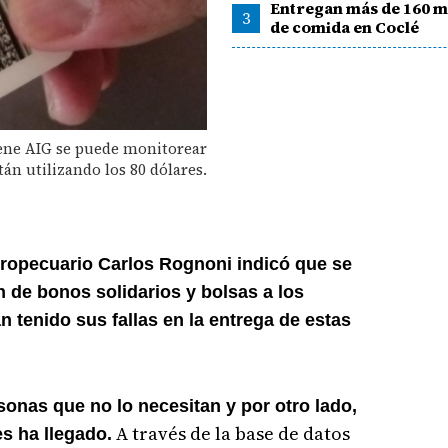
Entregan más de 160 mi
3
de comida en Coclé
tiene AIG se puede monitorear
án utilizando los 80 dólares.
agropecuario Carlos Rognoni indicó que se
n de bonos solidarios y bolsas a los
tenido sus fallas en la entrega de estas
nas que no lo necesitan y por otro lado,
A través de la base de datos
es ha llegado.