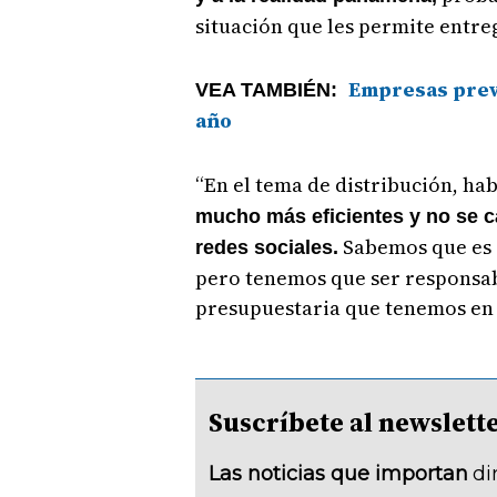
situación que les permite entre
Empresas prevé
VEA TAMBIÉN:
año
“En el tema de distribución, ha
mucho más eficientes y no se 
Sabemos que es i
redes sociales.
pero tenemos que ser responsabl
presupuestaria que tenemos en
Suscríbete al newsle
Las noticias que importan
di