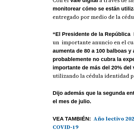
Con el
a través de l
Vale digital
monitorear cómo se están utili
entregado por medio de la cédu
“El Presidente de la República
un importante anuncio en el cu
aumenta de 80 a 100 balboas y
probablemente no cubra la expe
importante de más del 20% del 
utilizando la cédula identidad 
Dijo además que la segunda ent
el mes de julio.
Año lectivo 202
VEA TAMBIÉN:
COVID-19