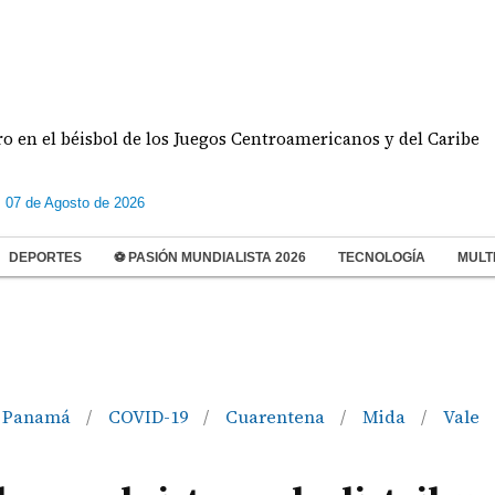
 béisbol de los Juegos Centroamericanos y del Caribe
s 07 de Agosto de 2026
DEPORTES
⚽ PASIÓN MUNDIALISTA 2026
TECNOLOGÍA
MULT
n Panamá
COVID-19
Cuarentena
Mida
Vale
/
/
/
/