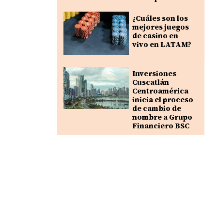
¿Cuáles son los
mejores juegos
de casino en
vivo en LATAM?
Inversiones
Cuscatlán
Centroamérica
inicia el proceso
de cambio de
nombre a Grupo
Financiero BSC