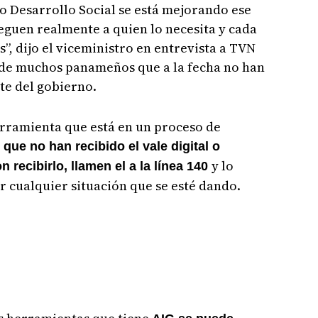
o Desarrollo Social se está mejorando ese
leguen realmente a quien lo necesita y cada
s”, dijo el viceministro en entrevista a TVN
 de muchos panameños que a la fecha no han
te del gobierno.
erramienta que está en un proceso de
que no han recibido el vale digital o
y lo
 recibirlo, llamen el a la línea 140
 cualquier situación que se esté dando.