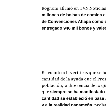
Rognoni afirmó en TVN Noticias
millones de bolsas de comida e
de Convenciones Atlapa como en
entregado 946 mil bonos y vales
En cuanto a las críticas que se h
cantidad de la ayuda que el Pre
población, a diferencia de lo 
que
siempre se ha manifestado 
cantidad se estableció en base 
proba
y a la realidad panameña,