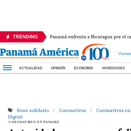
rera
Panamá enfrenta a Nicaragua por el oro en el
TRENDING
Vierne
ACTUALIDAD
OPINIÓN
ECONOMÍA
VARIEDADES
Bono solidario
Coronavirus
Coronavirus e
/
/
Digital
CORONAVIRUS EN PANAMÁ