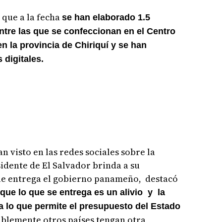
 que a la fecha
se han elaborado 1.5
ntre las que se confeccionan en el Centro
 la provincia de Chiriquí y se han
 digitales.
an visto en las redes sociales sobre la
sidente de El Salvador brinda a su
que entrega el gobierno panameño, destacó
que lo que se entrega es un alivio y la
a lo que permite el presupuesto del Estado
blemente otros países tengan otra