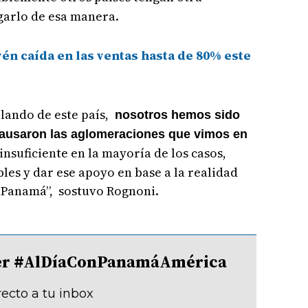
garlo de esa manera.
n caída en las ventas hasta de 80% este
blando de este país,
nosotros hemos sido
causaron las aglomeraciones que vimos en
nsuficiente en la mayoría de los casos,
es y dar ese apoyo en base a la realidad
 Panamá”, sostuvo Rognoni.
tter #AlDíaConPanamáAmérica
recto a tu inbox