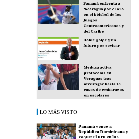
Panamá enfrenta a
Nicaragua por el oro
en el béisbol de los
Juegos
Centroamericanos y
del Caribe
Doble golpe y un
futuro por revisar
Meduca activa
protocolos en
Veraguas tras
investigar hasta 15
casos de embarazos
en escolares
LO MÁS VISTO
Panamá vence a
República Dominicana y
va por el oro en los