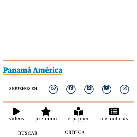
SIGUENOS EN:
videos
premium
e-papper
mis noticias
CRÍTICA
BUSCAR