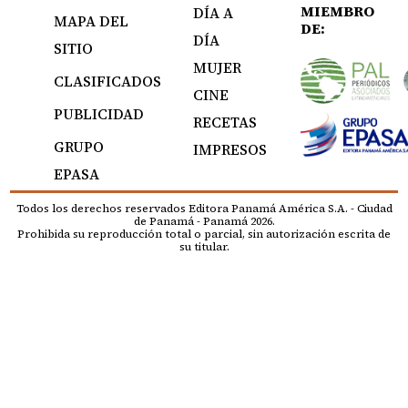
MIEMBRO
DÍA A
MAPA DEL
DE:
DÍA
SITIO
MUJER
CLASIFICADOS
CINE
PUBLICIDAD
RECETAS
GRUPO
IMPRESOS
EPASA
Todos los derechos reservados Editora Panamá América S.A. - Ciudad
de Panamá - Panamá 2026.
Prohibida su reproducción total o parcial, sin autorización escrita de
su titular.