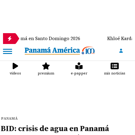
 en Santo Domingo 2026
Khloé Kardashian encabez
videos
premium
e-papper
mis noticias
PANAMÁ
BID: crisis de agua en Panamá