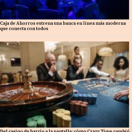
Caja de Ahorros estrena una banca en línea más moderna
que conecta con todos
Del casino de barrio a la pantalla: cómo Crazy Time cambió