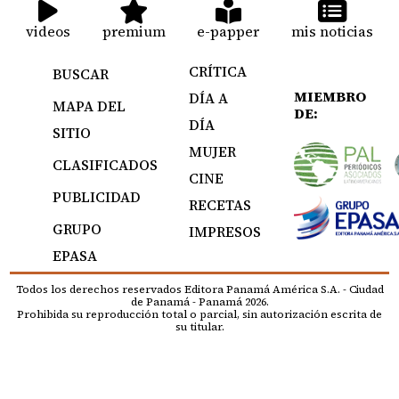
videos
premium
e-papper
mis noticias
CRÍTICA
BUSCAR
MIEMBRO
DÍA A
MAPA DEL
DE:
DÍA
SITIO
MUJER
CLASIFICADOS
CINE
PUBLICIDAD
RECETAS
GRUPO
IMPRESOS
EPASA
Todos los derechos reservados Editora Panamá América S.A. - Ciudad
de Panamá - Panamá 2026.
Prohibida su reproducción total o parcial, sin autorización escrita de
su titular.