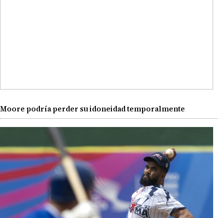
Moore podría perder su idoneidad temporalmente