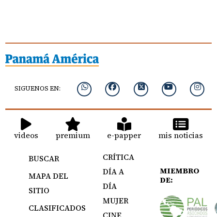
SIGUENOS EN:
videos
premium
e-papper
mis noticias
CRÍTICA
BUSCAR
MIEMBRO
DÍA A
MAPA DEL
DE:
DÍA
SITIO
MUJER
CLASIFICADOS
CINE