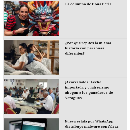
La columna de Doña Perla
¿Por qué repites la misma
historia con personas
diferentes?
¡Acorralados! Leche
importada y cuatrerismo
ahogan a los ganaderos de
Veraguas
Nueva estafa por WhatsApp
distribuye malware con falsas