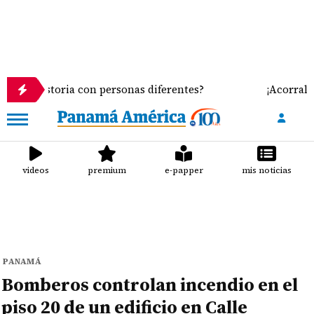
storia con personas diferentes?
¡Acorralados! Lec
videos
premium
e-papper
mis noticias
PANAMÁ
Bomberos controlan incendio en el
piso 20 de un edificio en Calle