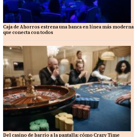
Caja de Ahorros estrena una banca en línea más moderna
que conecta con todos
Del casino de barrio a la pantalla: cómo Crazy Time