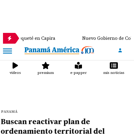
queté en Capira
Nuevo Gobierno de Colombia discu
videos
premium
e-papper
mis noticias
PANAMÁ
Buscan reactivar plan de
ordenamiento territorial del