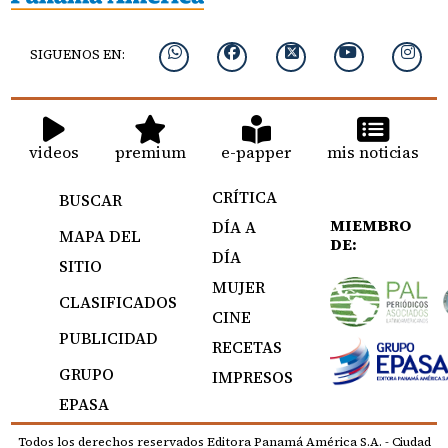
SIGUENOS EN:
videos
premium
e-papper
mis noticias
CRÍTICA
BUSCAR
MIEMBRO
DÍA A
MAPA DEL
DE:
DÍA
SITIO
MUJER
CLASIFICADOS
CINE
PUBLICIDAD
RECETAS
GRUPO
IMPRESOS
EPASA
Todos los derechos reservados Editora Panamá América S.A. - Ciudad