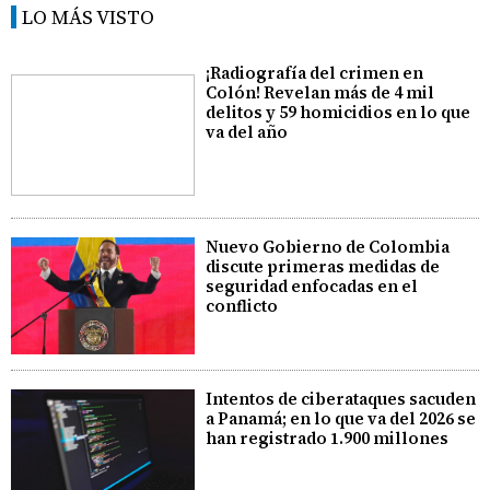
LO MÁS VISTO
¡Radiografía del crimen en
Colón! Revelan más de 4 mil
delitos y 59 homicidios en lo que
va del año
Nuevo Gobierno de Colombia
discute primeras medidas de
seguridad enfocadas en el
conflicto
Intentos de ciberataques sacuden
a Panamá; en lo que va del 2026 se
han registrado 1.900 millones