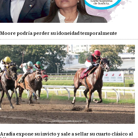
Moore podría perder su idoneidad temporalmente
Aradia expone su invicto y sale a sellar su cuarto clásico al