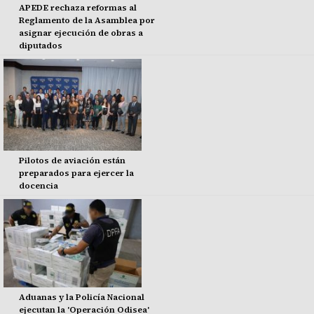
APEDE rechaza reformas al
Reglamento de la Asamblea por
asignar ejecución de obras a
diputados
Pilotos de aviación están
preparados para ejercer la
docencia
Aduanas y la Policía Nacional
ejecutan la 'Operación Odisea'