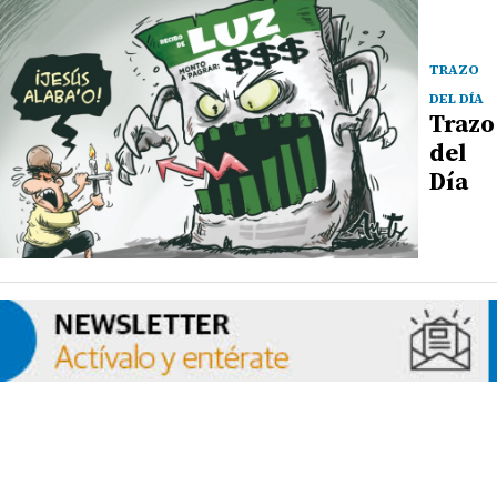
TRAZO
DEL DÍA
Trazo
del
Día