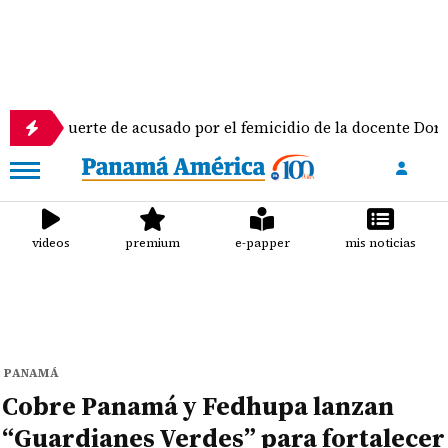
 suerte de acusado por el femicidio de la docente Doris Franco
videos
premium
e-papper
mis noticias
PANAMÁ
Cobre Panamá y Fedhupa lanzan
“Guardianes Verdes” para fortalecer