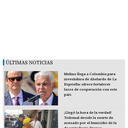
ÚLTIMAS NOTICIAS
Mulino llega a Colombia para
investidura de Abelardo de La
Espriella: ofrece fortalecer
lazos de cooperación con este
país
¡Llegó la hora de la verdad!
Tribunal decide la suerte de
acusado por el femicidio de la
docente Doris Franco