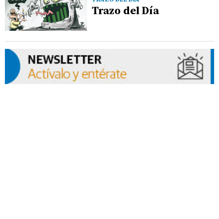
Trazo del Día