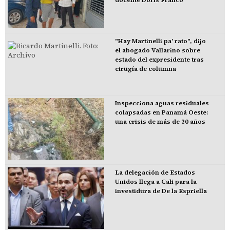
"Hay Martinelli pa' rato", dijo
el abogado Vallarino sobre
estado del expresidente tras
cirugía de columna
Inspecciona aguas residuales
colapsadas en Panamá Oeste:
una crisis de más de 20 años
La delegación de Estados
Unidos llega a Cali para la
investidura de De la Espriella