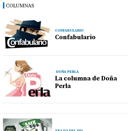
COLUMNAS
CONFABULARIO
Confabulario
DOÑA PERLA
La columna de Doña
Perla
TRAZO DEL DÍA