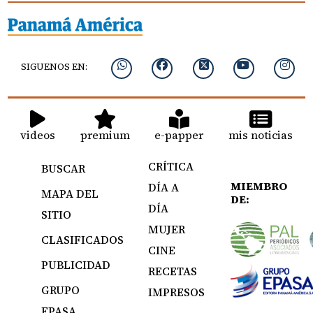
SIGUENOS EN:
videos
premium
e-papper
mis noticias
CRÍTICA
BUSCAR
MIEMBRO
DÍA A
MAPA DEL
DE:
DÍA
SITIO
MUJER
CLASIFICADOS
CINE
PUBLICIDAD
RECETAS
GRUPO
IMPRESOS
EPASA