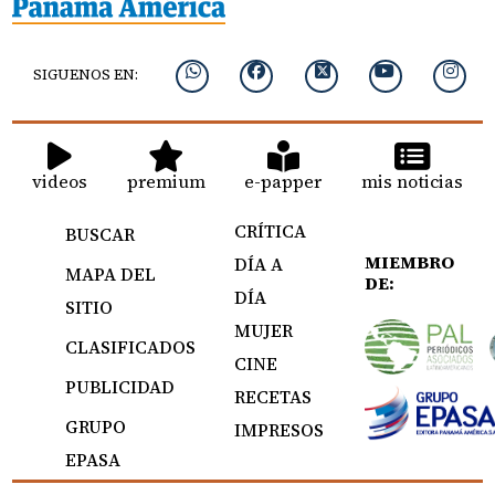
SIGUENOS EN:
videos
premium
e-papper
mis noticias
CRÍTICA
BUSCAR
MIEMBRO
DÍA A
MAPA DEL
DE:
DÍA
SITIO
MUJER
CLASIFICADOS
CINE
PUBLICIDAD
RECETAS
GRUPO
IMPRESOS
EPASA