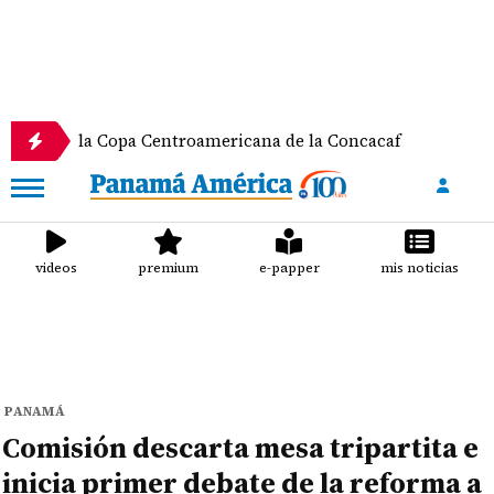
 la Copa Centroamericana de la Concacaf
Nathalee
videos
premium
e-papper
mis noticias
PANAMÁ
Comisión descarta mesa tripartita e
inicia primer debate de la reforma a