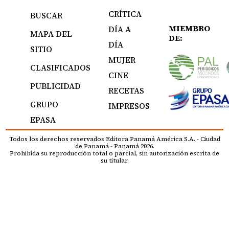
CRÍTICA
BUSCAR
MIEMBRO
DÍA A
MAPA DEL
DE:
DÍA
SITIO
MUJER
CLASIFICADOS
CINE
PUBLICIDAD
RECETAS
GRUPO
IMPRESOS
EPASA
Todos los derechos reservados Editora Panamá América S.A. - Ciudad
de Panamá - Panamá 2026.
Prohibida su reproducción total o parcial, sin autorización escrita de
su titular.