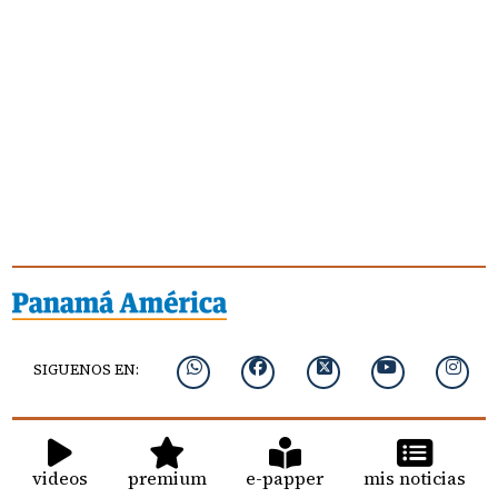
SIGUENOS EN:
videos
premium
e-papper
mis noticias