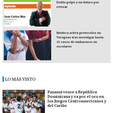
Doble golpe y un futuro por
revisar
Meduca activa protocolos en
Veraguas tras investigar hasta
15 casos de embarazos en
escolares
LO MÁS VISTO
Panamá vence a República
Dominicana y va por el oro en
los Juegos Centroamericanos y
del Caribe