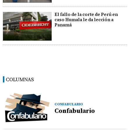
El fallo de la corte de Perú en
caso Humala le da lección a
Panamá
COLUMNAS
CONFABULARIO
Confabulario