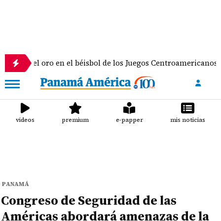
 oro en el béisbol de los Juegos Centroamericanos y del Cari
videos
premium
e-papper
mis noticias
PANAMÁ
Congreso de Seguridad de las
Américas abordará amenazas de la