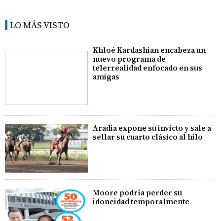
LO MÁS VISTO
Khloé Kardashian encabeza un
nuevo programa de
telerrealidad enfocado en sus
amigas
Aradia expone su invicto y sale a
sellar su cuarto clásico al hilo
Moore podría perder su
idoneidad temporalmente