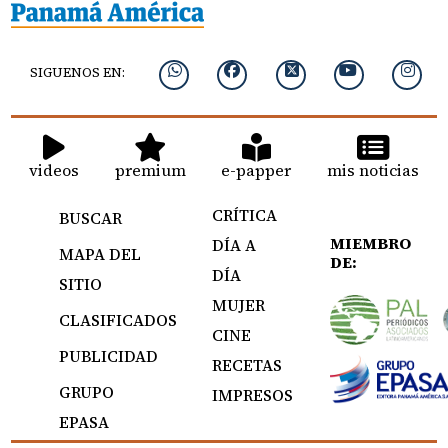
SIGUENOS EN:
videos
premium
e-papper
mis noticias
CRÍTICA
BUSCAR
MIEMBRO
DÍA A
MAPA DEL
DE:
DÍA
SITIO
MUJER
CLASIFICADOS
CINE
PUBLICIDAD
RECETAS
GRUPO
IMPRESOS
EPASA