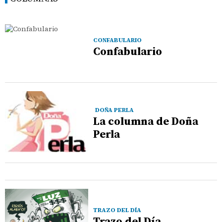
CONFABULARIO
Confabulario
DOÑA PERLA
La columna de Doña
Perla
TRAZO DEL DÍA
Trazo del Día