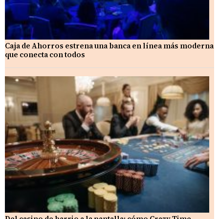
Caja de Ahorros estrena una banca en línea más moderna
que conecta con todos
Del casino de barrio a la pantalla: cómo Crazy Time