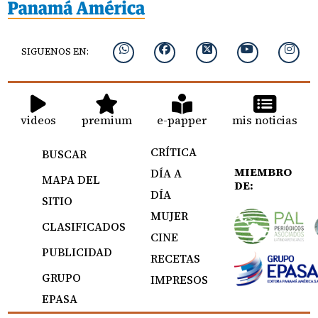
SIGUENOS EN:
videos
premium
e-papper
mis noticias
CRÍTICA
BUSCAR
MIEMBRO
DÍA A
MAPA DEL
DE:
DÍA
SITIO
MUJER
CLASIFICADOS
CINE
PUBLICIDAD
RECETAS
GRUPO
IMPRESOS
EPASA