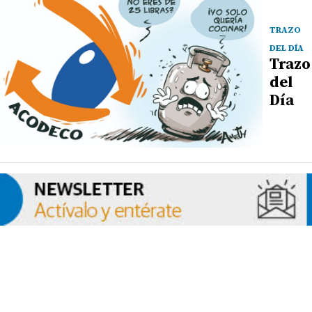
TRAZO
DEL DÍA
Trazo
del
Día