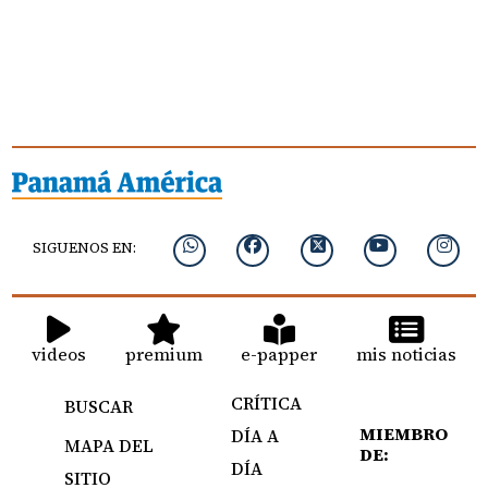
SIGUENOS EN:
videos
premium
e-papper
mis noticias
CRÍTICA
BUSCAR
MIEMBRO
DÍA A
MAPA DEL
DE:
DÍA
SITIO