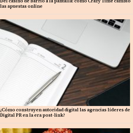
Del casino de barrio a la pantalla: cómo Crazy Time cambió
las apuestas online
¿Cómo construyen autoridad digital las agencias líderes de
Digital PR en la era post-link?