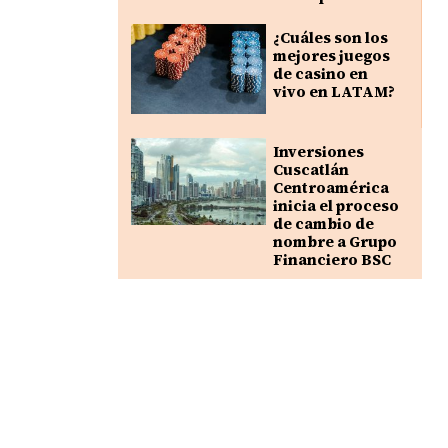
¿Cuáles son los
mejores juegos
de casino en
vivo en LATAM?
Inversiones
Cuscatlán
Centroamérica
inicia el proceso
de cambio de
nombre a Grupo
Financiero BSC