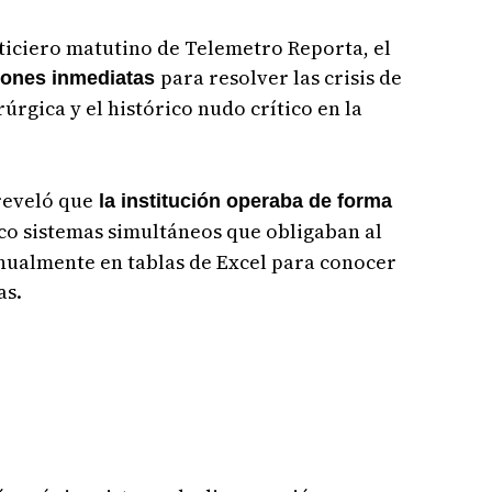
ticiero matutino de Telemetro Reporta, el
para resolver las crisis de
iones inmediatas
rgica y el histórico nudo crítico en la
reveló que
la institución operaba de forma
nco sistemas simultáneos que obligaban al
nualmente en tablas de Excel para conocer
as.