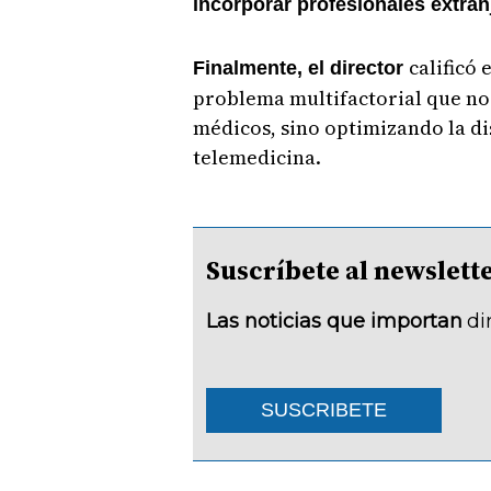
incorporar profesionales extran
calificó 
Finalmente, el director
problema multifactorial que n
médicos, sino optimizando la dis
telemedicina.
Suscríbete al newsle
Las noticias que importan
di
SUSCRIBETE