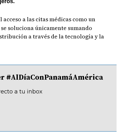
jeros.
el acceso a las citas médicas como un
o se soluciona únicamente sumando
tribución a través de la tecnología y la
tter #AlDíaConPanamáAmérica
recto a tu inbox