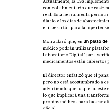
Actualmente, la CSS implementó
control alimentario que rastr
real. Esta herramienta permiti
diario y los días de abastecim
el irbesartán para la hipertensi
Mon aclaró que, en
un plazo de
médico podrán utilizar platafo
Laboratorio Digital" para verif
medicamentos están cubiertos p
El director enfatizó que el pa
pero no está acostumbrado a esc
advirtiendo que lo que no esté 
lo que implicará una transforma
propios médicos para buscar alt
oficial.