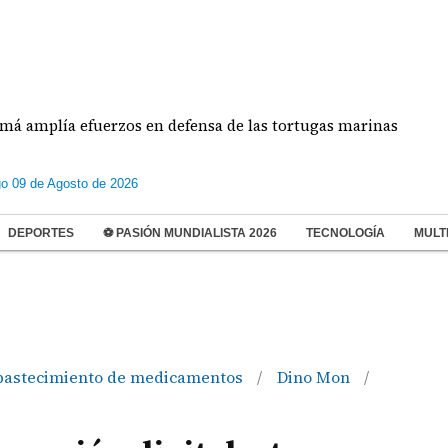
ía efuerzos en defensa de las tortugas marinas
E
o 09 de Agosto de 2026
DEPORTES
⚽ PASIÓN MUNDIALISTA 2026
TECNOLOGÍA
MULT
bastecimiento de medicamentos
Dino Mon
/
/