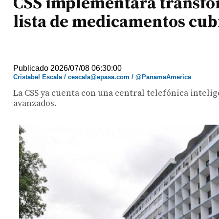
CSS implementará transfor
lista de medicamentos cub
Publicado 2026/07/08 06:30:00
Cristabel Escala / cescala@epasa.com / @PanamaAmerica
La CSS ya cuenta con una central telefónica intelig
avanzados.