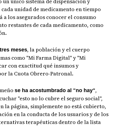
 un único sistema de dispensación y
ea cada unidad de medicamento en tiempo
rá a los asegurados conocer el consumo
iento restantes de cada medicamento, como
ón.
, la población y el cuerpo
 tres meses
rmas como "Mi Farma Digital" y "Mi
icar con exactitud qué insumos y
or la Cuota Obrero-Patronal.
nameño
,
se ha acostumbrado al "no hay"
uchar "esto no lo cubre el seguro social",
en la página, simplemente no está cubierto,
ción en la conducta de los usuarios y de los
ernativas terapéuticas dentro de la lista