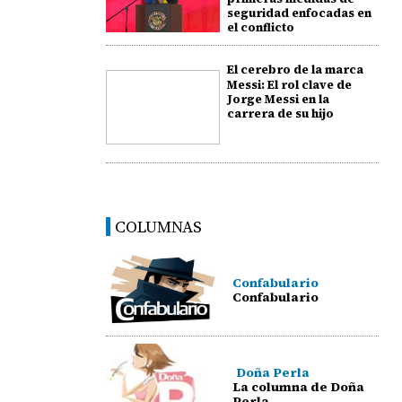
seguridad enfocadas en
el conflicto
El cerebro de la marca
Messi: El rol clave de
Jorge Messi en la
carrera de su hijo
COLUMNAS
Confabulario
Confabulario
Doña Perla
La columna de Doña
Perla