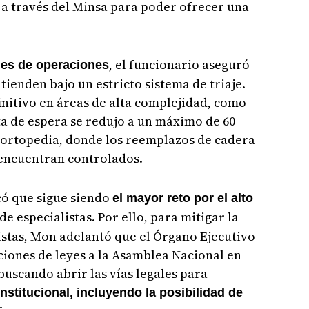
 a través del Minsa para poder ofrecer una
, el funcionario aseguró
nes de operaciones
atienden bajo un estricto sistema de triaje.
nitivo en áreas de alta complejidad, como
sta de espera se redujo a un máximo de 60
e ortopedia, donde los reemplazos de cadera
encuentran controlados.
có que sigue siendo
el mayor reto por el alto
 de especialistas. Por ello, para mitigar la
istas, Mon adelantó que el Órgano Ejecutivo
iones de leyes a la Asamblea Nacional en
buscando abrir las vías legales para
institucional, incluyendo la posibilidad de