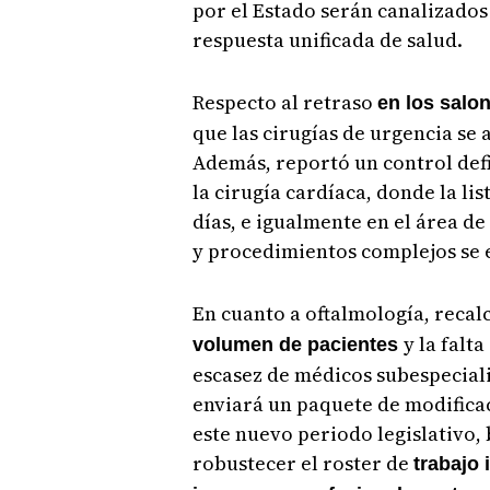
por el Estado serán canalizados
respuesta unificada de salud.
Respecto al retraso
en los salo
que las cirugías de urgencia se 
Además, reportó un control defi
la cirugía cardíaca, donde la li
días, e igualmente en el área d
y procedimientos complejos se 
En cuanto a oftalmología, recal
y la falta
volumen de pacientes
escasez de médicos subespecial
enviará un paquete de modificac
este nuevo periodo legislativo, 
robustecer el roster de
trabajo 