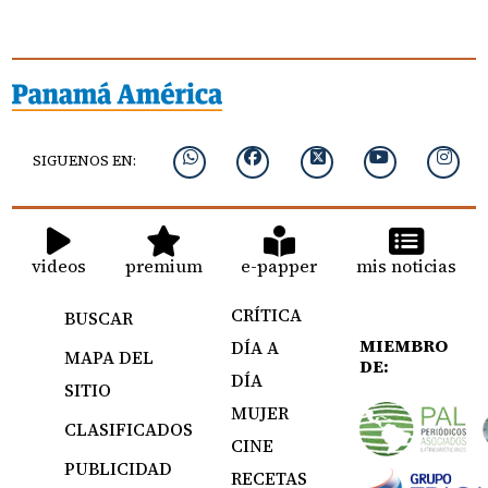
SIGUENOS EN:
videos
premium
e-papper
mis noticias
CRÍTICA
BUSCAR
MIEMBRO
DÍA A
MAPA DEL
DE:
DÍA
SITIO
MUJER
CLASIFICADOS
CINE
PUBLICIDAD
RECETAS