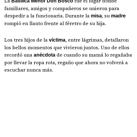
La
fue el lugar donde
Basílica Menor Don Bosco
familiares, amigos y compañeros se unieron para
despedir a la funcionaria. Durante la
, su
misa
madre
rompió en llanto frente al féretro de su hija.
Los tres hijos de la
, entre lágrimas, detallaron
víctima
los bellos momentos que vivieron juntos. Uno de ellos
recordó una
de cuando su mamá lo regañaba
anécdota
por llevar la ropa rota, regaño que ahora no volverá a
escuchar nunca más.