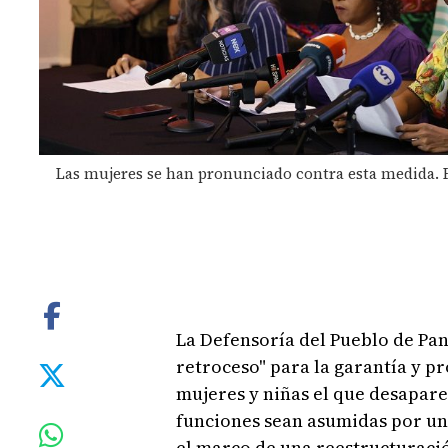
Las mujeres se han pronunciado contra esta medida. 
La Defensoría del Pueblo de Pan
retroceso" para la garantía y p
mujeres y niñas el que desaparez
funciones sean asumidas por un
el marco de una reestructuració