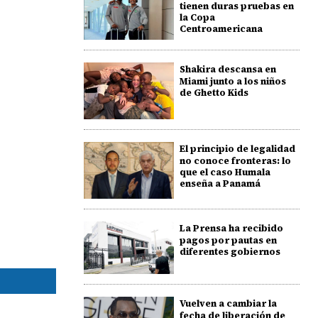
tienen duras pruebas en
la Copa
Centroamericana
Shakira descansa en
Miami junto a los niños
de Ghetto Kids
El principio de legalidad
no conoce fronteras: lo
que el caso Humala
enseña a Panamá
La Prensa ha recibido
pagos por pautas en
diferentes gobiernos
Vuelven a cambiar la
fecha de liberación de