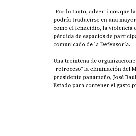
"Por lo tanto, advertimos que la
podría traducirse en una mayor
como el femicidio, la violencia 
pérdida de espacios de particip
comunicado de la Defensoría.
Una treintena de organizaciones
"retroceso" la eliminación del M
presidente panameño, José Raúl
Estado para contener el gasto p