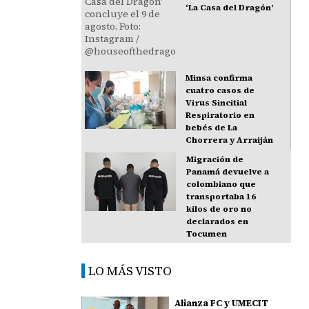
‘La Casa del Dragón’
Minsa confirma
cuatro casos de
Virus Sincitial
Respiratorio en
bebés de La
Chorrera y Arraiján
Migración de
Panamá devuelve a
colombiano que
transportaba 16
kilos de oro no
declarados en
Tocumen
LO MÁS VISTO
Alianza FC y UMECIT