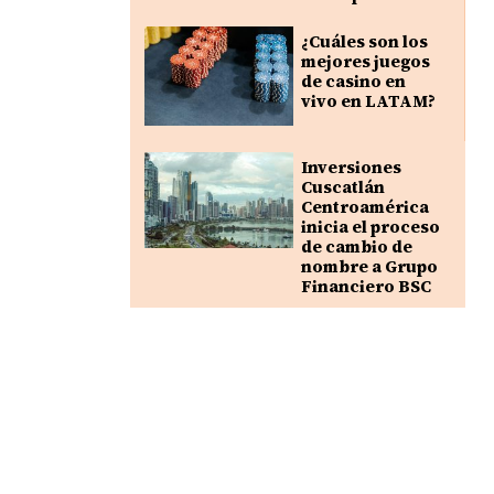
¿Cuáles son los
mejores juegos
de casino en
vivo en LATAM?
Inversiones
Cuscatlán
Centroamérica
inicia el proceso
de cambio de
nombre a Grupo
Financiero BSC