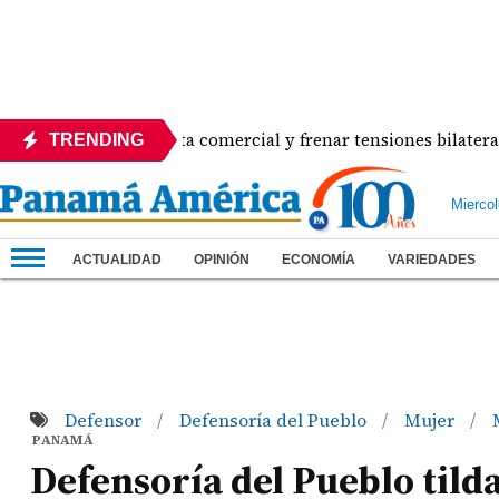
destrabar disputa comercial y frenar tensiones bilaterales co
TRENDING
Mierco
ACTUALIDAD
OPINIÓN
ECONOMÍA
VARIEDADES
Defensor
Defensoría del Pueblo
Mujer
/
/
/
PANAMÁ
Defensoría del Pueblo tilda