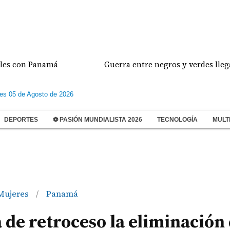
n Panamá
Guerra entre negros y verdes llega a su c
les 05 de Agosto de 2026
DEPORTES
⚽ PASIÓN MUNDIALISTA 2026
TECNOLOGÍA
MULT
Mujeres
Panamá
/
 de retroceso la eliminación 