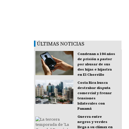
ÚLTIMAS NOTICIAS
Condenan a 104 años
de prisión a pastor
por abusar de sus
dos hijas e hijastra
en El Chorrillo
Costa Rica busca
destrabar disputa
comercial y frenar
tensiones
bilaterales con
Panamá
Guerra entre
negros y verdes
llega a su clímax en