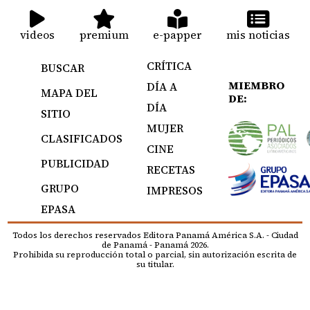
videos
premium
e-papper
mis noticias
CRÍTICA
BUSCAR
MIEMBRO
DÍA A
MAPA DEL
DE:
DÍA
SITIO
MUJER
CLASIFICADOS
CINE
PUBLICIDAD
RECETAS
GRUPO
IMPRESOS
EPASA
Todos los derechos reservados Editora Panamá América S.A. - Ciudad
de Panamá - Panamá 2026.
Prohibida su reproducción total o parcial, sin autorización escrita de
su titular.