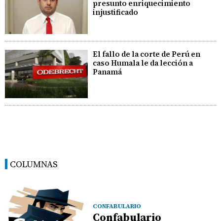
presunto enriquecimiento
injustificado
El fallo de la corte de Perú en
caso Humala le da lección a
Panamá
COLUMNAS
CONFABULARIO
Confabulario