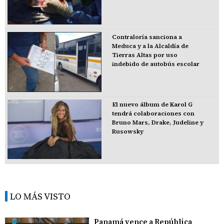
Contraloría sanciona a
Meduca y a la Alcaldía de
Tierras Altas por uso
indebido de autobús escolar
El nuevo álbum de Karol G
tendrá colaboraciones con
Bruno Mars, Drake, Judeline y
Rusowsky
LO MÁS VISTO
Panamá vence a República