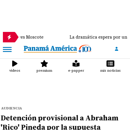
ores Moscote
La dramática espera por un trasplan
videos
premium
e-papper
mis noticias
AUDIENCIA
Detención provisional a Abraham
'Rico' Pineda por la supuesta