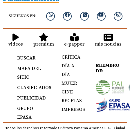
SIGUENOS EN:
videos
premium
e-papper
mis noticias
CRÍTICA
BUSCAR
MIEMBRO
DÍA A
MAPA DEL
DE:
DÍA
SITIO
MUJER
CLASIFICADOS
CINE
PUBLICIDAD
RECETAS
GRUPO
IMPRESOS
EPASA
Todos los derechos reservados Editora Panamá América S.A. - Ciudad