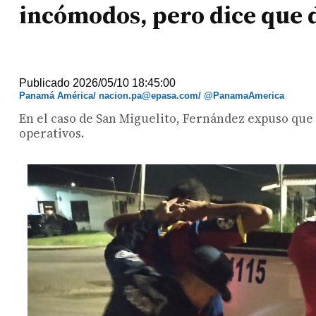
incómodos, pero dice que 
Publicado 2026/05/10 18:45:00
Panamá América/ nacion.pa@epasa.com/ @PanamaAmerica
En el caso de San Miguelito, Fernández expuso que
operativos.