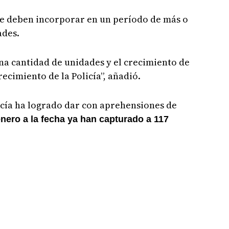
ue deben incorporar en un período de más o
ades.
na cantidad de unidades y el crecimiento de
recimiento de la Policía”, añadió.
icía ha logrado dar con aprehensiones de
nero a la fecha ya han capturado a 117