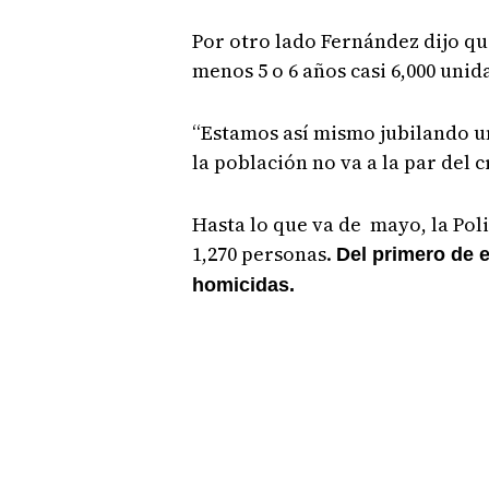
Por otro lado Fernández dijo q
menos 5 o 6 años casi 6,000 unid
“Estamos así mismo jubilando u
la población no va a la par del c
Hasta lo que va de mayo, la Pol
1,270 personas.
Del primero de e
homicidas.