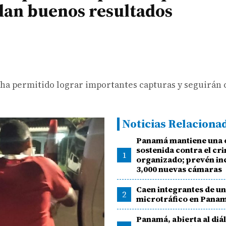
dan buenos resultados
 ha permitido lograr importantes capturas y seguirán 
Noticias Relaciona
Panamá mantiene una 
sostenida contra el cr
1
organizado; prevén i
3,000 nuevas cámaras
Caen integrantes de un
2
microtráfico en Pana
Panamá, abierta al diá