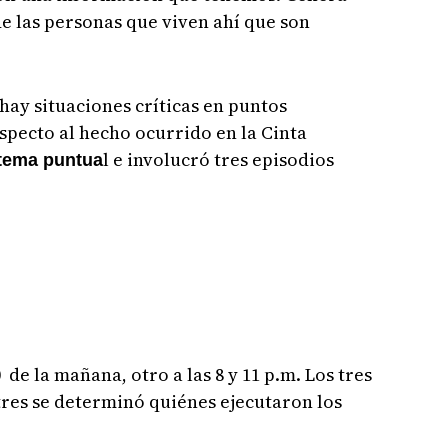
e las personas que viven ahí que son
 hay situaciones críticas en puntos
especto al hecho ocurrido en la Cinta
l e involucró tres episodios
 tema puntua
 de la mañana, otro a las 8 y 11 p.m. Los tres
res se determinó quiénes ejecutaron los