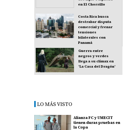
en El Chorrillo
Costa Rica busca
destrabar disputa
comercial y frenar
tensiones
bilaterales con
Panamá
Guerra entre
negros y verdes
llega a su clímax en
‘La Casa del Dragón’
LO MÁS VISTO
Alianza FC y UMECIT
tienen duras pruebas en
la Copa