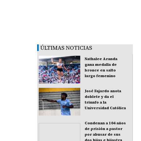
ÚLTIMAS NOTICIAS
Nathalee Aranda
gana medalla de
bronce en salto
largo femenino
José Fajardo anota
doblete y da el
triunfo a la
Universidad Católica
Condenan a 104 años
de prisión a pastor
por abusar de sus
dos hijas e hijastra