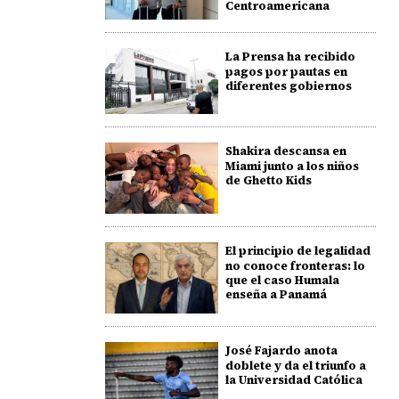
Centroamericana
La Prensa ha recibido
pagos por pautas en
diferentes gobiernos
Shakira descansa en
Miami junto a los niños
de Ghetto Kids
El principio de legalidad
no conoce fronteras: lo
que el caso Humala
enseña a Panamá
José Fajardo anota
doblete y da el triunfo a
la Universidad Católica