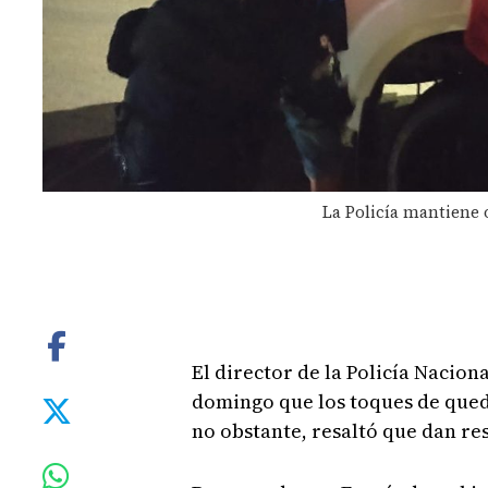
La Policía mantiene o
El director de la Policía Nacion
domingo que los toques de que
no obstante, resaltó que dan res