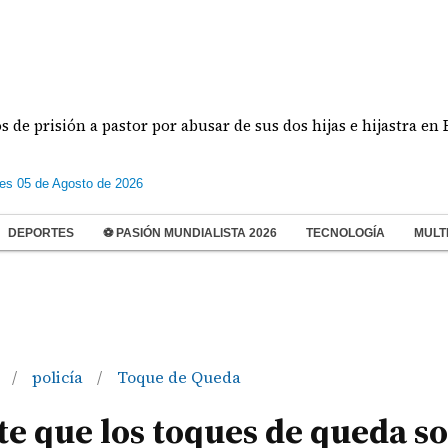
ión a pastor por abusar de sus dos hijas e hijastra en El Chorr
les 05 de Agosto de 2026
DEPORTES
⚽ PASIÓN MUNDIALISTA 2026
TECNOLOGÍA
MULT
a
policía
Toque de Queda
/
/
ite que los toques de queda s