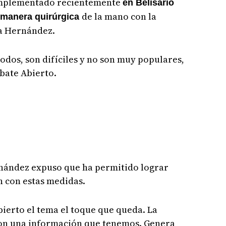
implementado recientemente
en Belisario
de la mano con la
e manera quirúrgica
ma Hernández.
dos, son difíciles y no son muy populares,
ebate Abierto.
ernández expuso que ha permitido lograr
n con estas medidas.
ierto el tema el toque que queda. La
con una información que tenemos. Genera