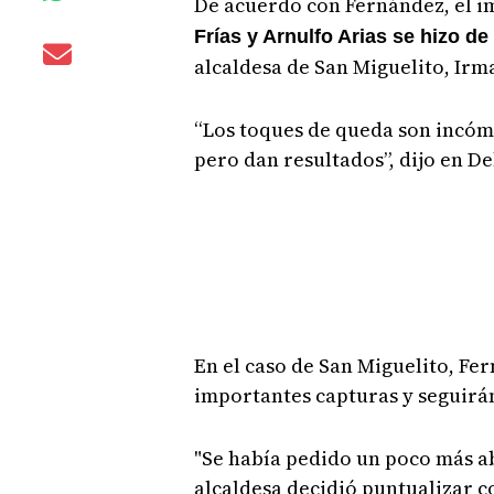
De acuerdo con Fernández, el 
Frías y Arnulfo Arias se hizo d
alcaldesa de San Miguelito, Ir
“Los toques de queda son incómo
pero dan resultados”, dijo en D
En el caso de San Miguelito, F
importantes capturas y seguirá
"Se había pedido un poco más ab
alcaldesa decidió puntualizar 