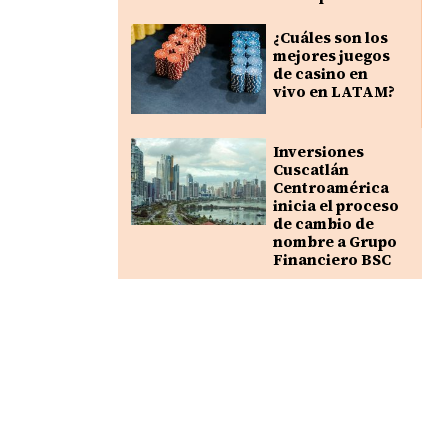
¿Cuáles son los
mejores juegos
de casino en
vivo en LATAM?
Inversiones
Cuscatlán
Centroamérica
inicia el proceso
de cambio de
nombre a Grupo
Financiero BSC