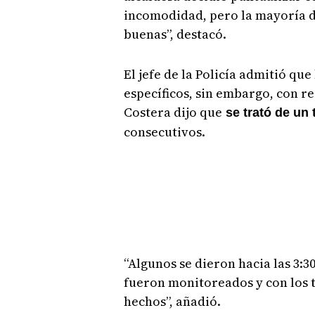
incomodidad, pero la mayoría d
buenas”, destacó.
El jefe de la Policía admitió que
específicos, sin embargo, con r
Costera dijo que
se trató de un
consecutivos.
“Algunos se dieron hacia las 3:30
fueron monitoreados y con los t
hechos”, añadió.