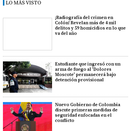
LO MÁS VISTO
¡Radiografía del crimen en
Colón! Revelan más de 4 mil
delitos y 59 homicidios en lo que
va del año
Estudiante que ingresó con un
arma de fuego al 'Dolores
Moscote' permanecerá bajo
detención provisional
Nuevo Gobierno de Colombia
discute primeras medidas de
seguridad enfocadas en el
conflicto