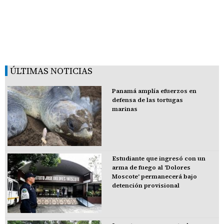
ÚLTIMAS NOTICIAS
Panamá amplía efuerzos en
defensa de las tortugas
marinas
Estudiante que ingresó con un
arma de fuego al 'Dolores
Moscote' permanecerá bajo
detención provisional