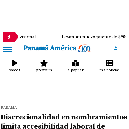
isional
Levantan nuevo puente de $900 mil sobre e
videos
premium
e-papper
mis noticias
PANAMÁ
Discrecionalidad en nombramientos
limita accesibilidad laboral de