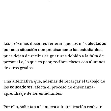
Los próximos docentes reiteran que los más
afectados
por esta situación son precisamente los estudiantes,
pues dejan de recibir asignaturas debido a la falta de
personal o, lo que es peor, reciben clases con alumnos
de otros grados.
Una alternativa que, además de recargar el trabajo de
los
afecta el proceso de enseñanza-
educadores,
aprendizaje de los estudiantes.
Por ello, solicitan a la nueva administración realizar