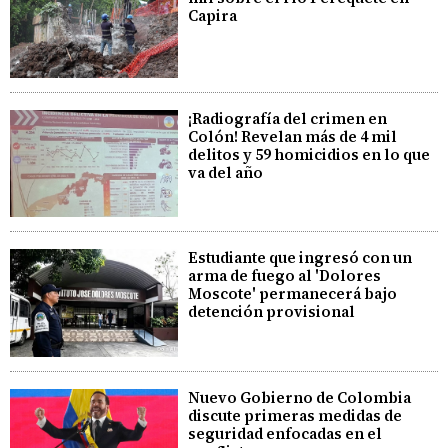
Capira
¡Radiografía del crimen en
Colón! Revelan más de 4 mil
delitos y 59 homicidios en lo que
va del año
Estudiante que ingresó con un
arma de fuego al 'Dolores
Moscote' permanecerá bajo
detención provisional
Nuevo Gobierno de Colombia
discute primeras medidas de
seguridad enfocadas en el