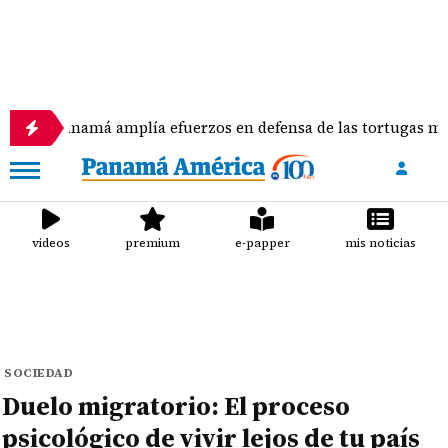
amá amplía efuerzos en defensa de las tortugas marinas
videos
premium
e-papper
mis noticias
SOCIEDAD
Duelo migratorio: El proceso
psicológico de vivir lejos de tu país