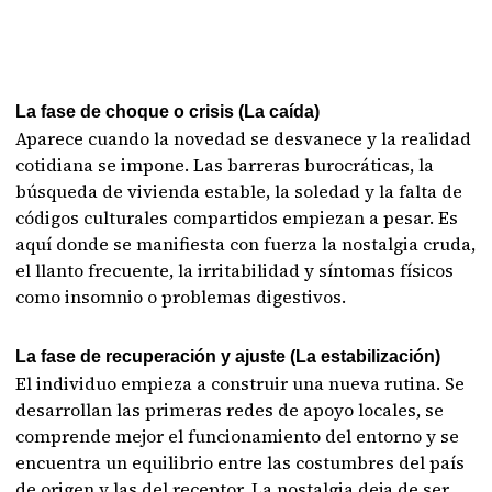
La fase de choque o crisis (La caída)
Aparece cuando la novedad se desvanece y la realidad
cotidiana se impone. Las barreras burocráticas, la
búsqueda de vivienda estable, la soledad y la falta de
códigos culturales compartidos empiezan a pesar. Es
aquí donde se manifiesta con fuerza la nostalgia cruda,
el llanto frecuente, la irritabilidad y síntomas físicos
como insomnio o problemas digestivos.
La fase de recuperación y ajuste (La estabilización)
El individuo empieza a construir una nueva rutina. Se
desarrollan las primeras redes de apoyo locales, se
comprende mejor el funcionamiento del entorno y se
encuentra un equilibrio entre las costumbres del país
de origen y las del receptor. La nostalgia deja de ser