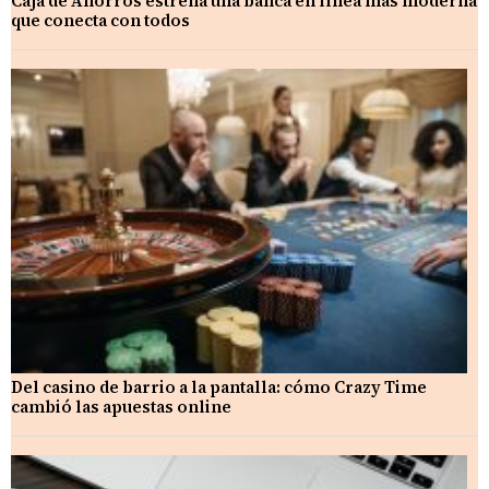
Caja de Ahorros estrena una banca en línea más moderna
que conecta con todos
Del casino de barrio a la pantalla: cómo Crazy Time
cambió las apuestas online