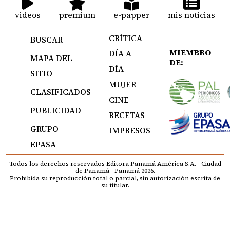
videos
premium
e-papper
mis noticias
CRÍTICA
BUSCAR
MIEMBRO
DÍA A
MAPA DEL
DE:
DÍA
SITIO
MUJER
CLASIFICADOS
CINE
PUBLICIDAD
RECETAS
GRUPO
IMPRESOS
EPASA
Todos los derechos reservados Editora Panamá América S.A. - Ciudad
de Panamá - Panamá 2026.
Prohibida su reproducción total o parcial, sin autorización escrita de
su titular.