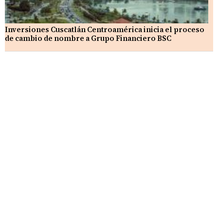
Inversiones Cuscatlán Centroamérica inicia el proceso
de cambio de nombre a Grupo Financiero BSC