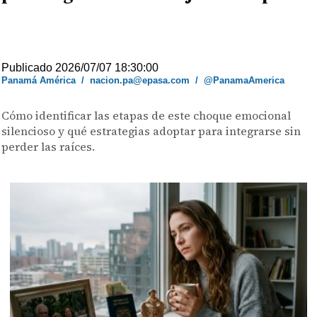
Publicado 2026/07/07 18:30:00
Panamá América
/
nacion.pa@epasa.com
/
@PanamaAmerica
Cómo identificar las etapas de este choque emocional
silencioso y qué estrategias adoptar para integrarse sin
perder las raíces.