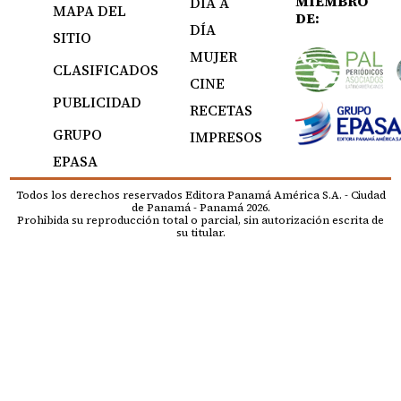
MIEMBRO
DÍA A
MAPA DEL
DE:
DÍA
SITIO
MUJER
CLASIFICADOS
CINE
PUBLICIDAD
RECETAS
GRUPO
IMPRESOS
EPASA
Todos los derechos reservados Editora Panamá América S.A. - Ciudad
de Panamá - Panamá 2026.
Prohibida su reproducción total o parcial, sin autorización escrita de
su titular.