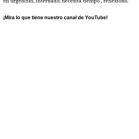
en urgencias, internado; necesita tiempo", reflexionó.
¡Mira lo que tiene nuestro canal de YouTube!