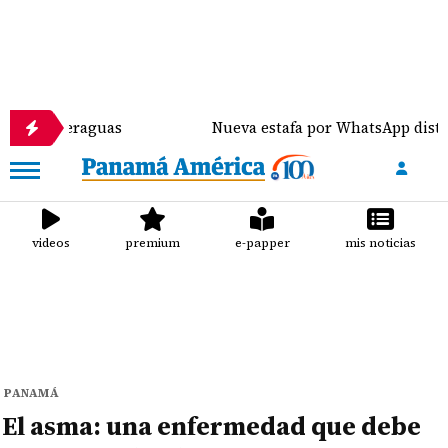
de Veraguas
Nueva estafa por WhatsApp distribuye 
videos
premium
e-papper
mis noticias
PANAMÁ
El asma: una enfermedad que debe