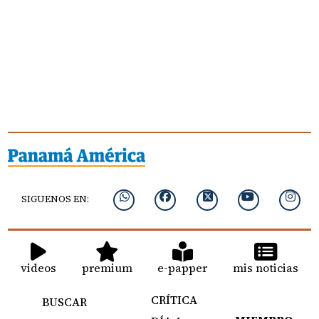
SIGUENOS EN:
videos
premium
e-papper
mis noticias
CRÍTICA
BUSCAR