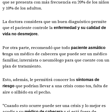
que se presenta con más frecuencia en 20% de los niños
y 10% de los adultos.
La doctora considera que un buen diagnóstico permite
que el paciente controle la
enfermedad y su calidad de
vida no desmejore.
Por otra parte, recomendó que todo
paciente asmático
enga un médico de cabecera que puede ser un médico
t
familiar, internista o neumólogo para que cuente con un
plan de tratamiento.
Esto, además, le permitirá conocer los
síntomas de
que podrían llevar a una crisis como tos, falta de
riesgo
aire o silbido en el pecho.
"Cuando esto ocurre puede ser una crisis y lo mejor es
acudir a su
y si está fuera de
médico de cabecera