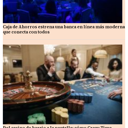
Caja de Ahorros estrena una banca en línea más moderna
que conecta con todos
Del casino de barrio a la pantalla: cómo Crazy Time