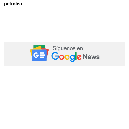
.
petróleo