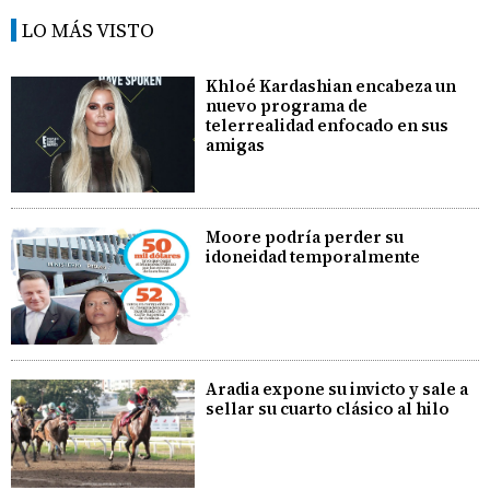
LO MÁS VISTO
Khloé Kardashian encabeza un
nuevo programa de
telerrealidad enfocado en sus
amigas
Moore podría perder su
idoneidad temporalmente
Aradia expone su invicto y sale a
sellar su cuarto clásico al hilo