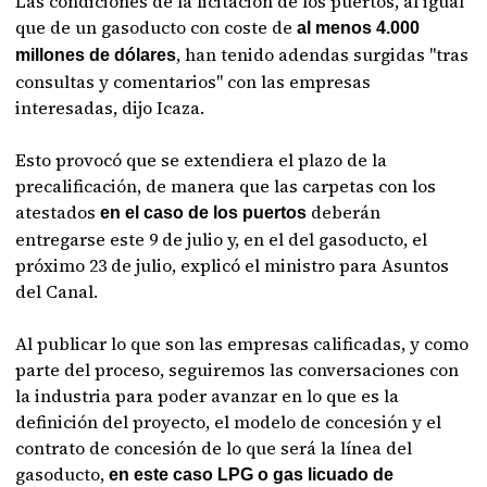
Las condiciones de la licitación de los puertos, al igual
que de un gasoducto con coste de
al menos 4.000
, han tenido adendas surgidas "tras
millones de dólares
consultas y comentarios" con las empresas
interesadas, dijo Icaza.
Esto provocó que se extendiera el plazo de la
precalificación, de manera que las carpetas con los
atestados
deberán
en
el caso de los puertos
entregarse este 9 de julio y, en el del gasoducto, el
próximo 23 de julio, explicó el ministro para Asuntos
del Canal.
Al publicar lo que son las empresas calificadas, y como
parte del proceso, seguiremos las conversaciones con
la industria para poder avanzar en lo que es la
definición del proyecto, el modelo de concesión y el
contrato de concesión de lo que será la línea del
gasoducto,
en este caso LPG o gas licuado de