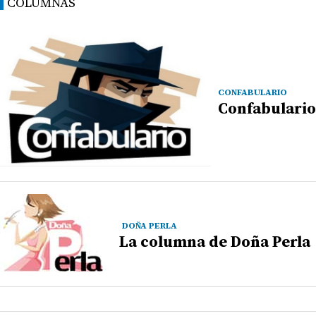
COLUMNAS
CONFABULARIO
Confabulario
DOÑA PERLA
La columna de Doña Perla