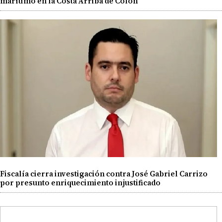
marítimo en la Costa Arriba de Colón
Fiscalía cierra investigación contra José Gabriel Carrizo
por presunto enriquecimiento injustificado