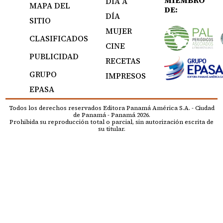
MIEMBRO
DÍA A
MAPA DEL
DE:
DÍA
SITIO
MUJER
CLASIFICADOS
CINE
PUBLICIDAD
RECETAS
GRUPO
IMPRESOS
EPASA
Todos los derechos reservados Editora Panamá América S.A. - Ciudad
de Panamá - Panamá 2026.
Prohibida su reproducción total o parcial, sin autorización escrita de
su titular.