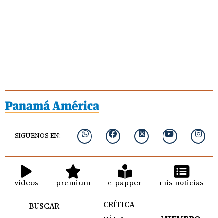
SIGUENOS EN:
videos
premium
e-papper
mis noticias
CRÍTICA
BUSCAR