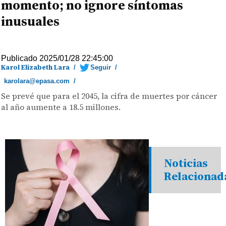
momento; no ignore síntomas
inusuales
Publicado 2025/01/28 22:45:00
Karol Elizabeth Lara
/
Seguir
/
karolara@epasa.com
/
Se prevé que para el 2045, la cifra de muertes por cáncer
al año aumente a 18.5 millones.
Noticias
Relacionad