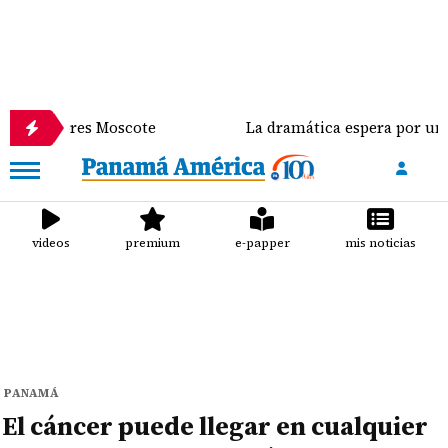
 Moscote
La dramática espera por un trasplante d
videos
premium
e-papper
mis noticias
PANAMÁ
El cáncer puede llegar en cualquier