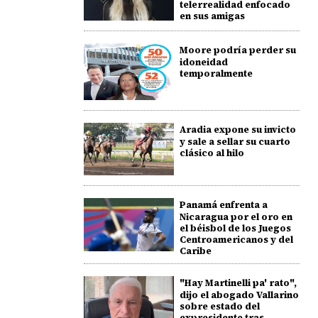
telerrealidad enfocado
en sus amigas
Moore podría perder su
idoneidad
temporalmente
Aradia expone su invicto
y sale a sellar su cuarto
clásico al hilo
Panamá enfrenta a
Nicaragua por el oro en
el béisbol de los Juegos
Centroamericanos y del
Caribe
"Hay Martinelli pa' rato",
dijo el abogado Vallarino
sobre estado del
expresidente tras