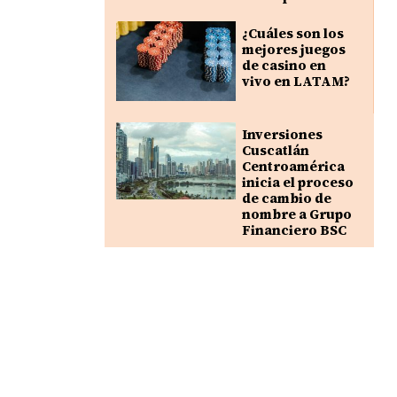
¿Cuáles son los
mejores juegos
de casino en
vivo en LATAM?
Inversiones
Cuscatlán
Centroamérica
inicia el proceso
de cambio de
nombre a Grupo
Financiero BSC