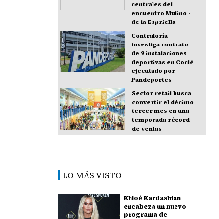
centrales del
encuentro Mulino -
de la Espriella
Contraloría
investiga contrato
de 9 instalaciones
deportivas en Coclé
ejecutado por
Pandeportes
Sector retail busca
convertir el décimo
tercer mes en una
temporada récord
de ventas
LO MÁS VISTO
Khloé Kardashian
encabeza un nuevo
programa de