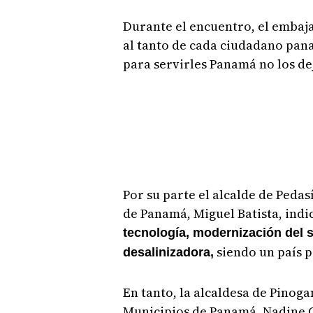
Durante el encuentro, el embaj
al tanto de cada ciudadano pan
para servirles Panamá no los de
Por su parte el alcalde de Pedas
de Panamá, Miguel Batista, indic
tecnología, modernización del 
siendo un país p
desalinizadora,
En tanto, la alcaldesa de Pinoga
Municipios de Panamá, Nadine Go