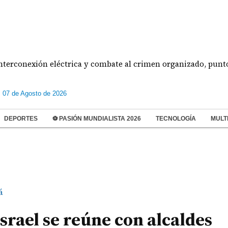
exión eléctrica y combate al crimen organizado, puntos centra
s 07 de Agosto de 2026
DEPORTES
⚽ PASIÓN MUNDIALISTA 2026
TECNOLOGÍA
MULT
á
rael se reúne con alcaldes