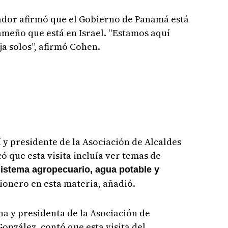
ador afirmó que el Gobierno de Panamá está
ameño que está en Israel. “Estamos aquí
ja solos”, afirmó Cohen.
í y presidente de la Asociación de Alcaldes
ó que esta visita incluía ver temas de
sistema agropecuario, agua potable y
ionero en esta materia, añadió.
na y presidenta de la Asociación de
nzález, contó que esta visita del