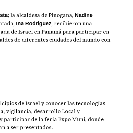
; la alcaldesa de Pinogana,
sta
Nadine
intada,
, recibieron una
Ina Rodríguez
jada de Israel en Panamá para participar en
caldes de diferentes ciudades del mundo con
cipios de Israel y conocer las tecnologías
, vigilancia, desarrollo Local y
 y participar de la feria Expo Muni, donde
an a ser presentados.