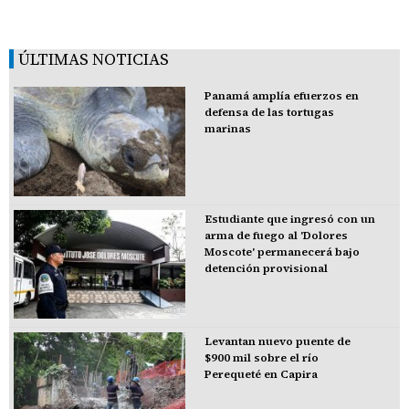
ÚLTIMAS NOTICIAS
Panamá amplía efuerzos en
defensa de las tortugas
marinas
Estudiante que ingresó con un
arma de fuego al 'Dolores
Moscote' permanecerá bajo
detención provisional
Levantan nuevo puente de
$900 mil sobre el río
Perequeté en Capira