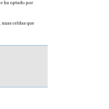
que ha optado por
s, unas celdas que