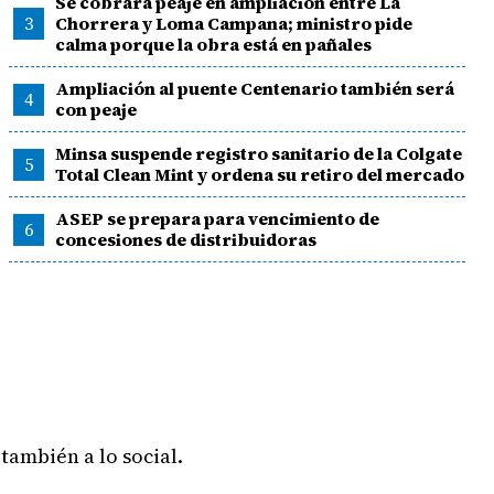
Se cobrará peaje en ampliación entre La
3
Chorrera y Loma Campana; ministro pide
calma porque la obra está en pañales
Ampliación al puente Centenario también será
4
con peaje
Minsa suspende registro sanitario de la Colgate
5
Total Clean Mint y ordena su retiro del mercado
ASEP se prepara para vencimiento de
6
concesiones de distribuidoras
 también a lo social.