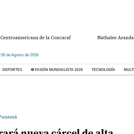
ericana de la Concacaf
Nathalee Aranda gana med
 06 de Agosto de 2026
DEPORTES
⚽ PASIÓN MUNDIALISTA 2026
TECNOLOGÍA
MULT
Panamá
ará nueva cárcel de alta