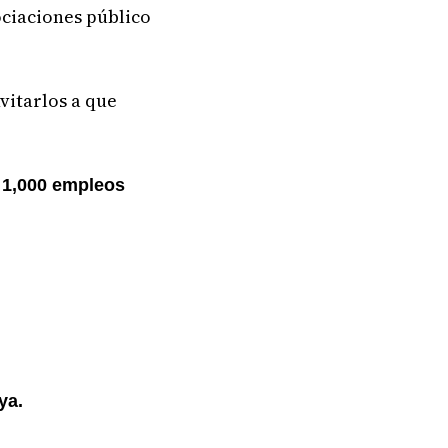
ociaciones público
vitarlos a que
a
1,000 empleos
ya.