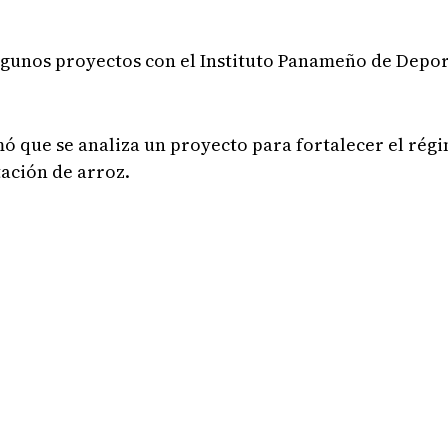
gunos proyectos con el Instituto Panameño de Deport
mó que se analiza un proyecto para fortalecer el rég
tación de arroz.