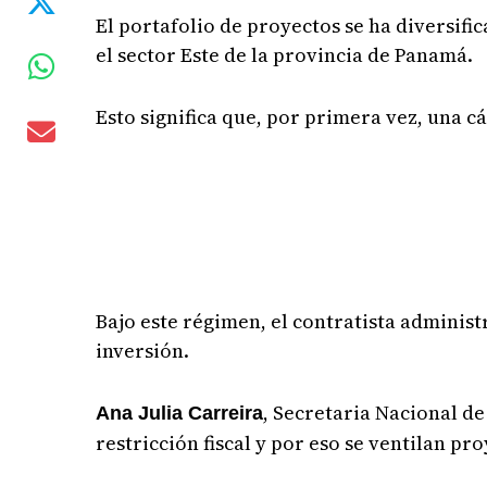
El portafolio de proyectos se ha diversifi
el sector Este de la provincia de Panamá.
Esto significa que, por primera vez, una c
Bajo este régimen, el contratista adminis
inversión.
, Secretaria Nacional de
Ana Julia Carreira
restricción fiscal y por eso se ventilan pr