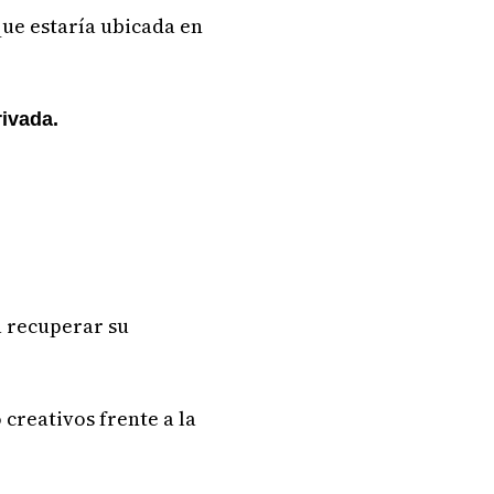
que estaría ubicada en
ivada.
a recuperar su
 creativos frente a la