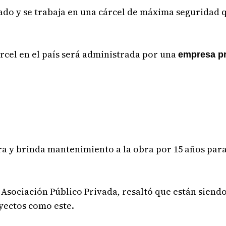
cado y se trabaja en una cárcel de máxima seguridad 
árcel en el país será administrada por una
empresa pr
tra y brinda mantenimiento a la obra por 15 años par
 Asociación Público Privada, resaltó que están siendo
oyectos como este.