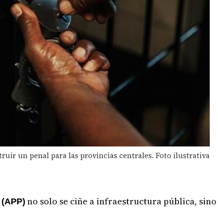
ir un penal para las provincias centrales. Foto ilustrativa
no solo se ciñe a infraestructura pública, sino
 (APP)