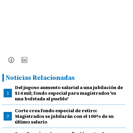
Noticias Relacionadas
Del jugoso aumento salarial a una jubilación de
1
$14 mil; fondo especial para magistrados 'es
una bofetada al pueblo'
Corte crea fondo especial de retiro:
2
Magistrados se jubilarán con el 100% de su
último salario