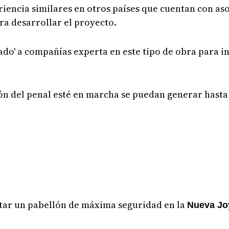
riencia similares en otros países que cuentan con as
ra desarrollar el proyecto.
do' a compañías experta en este tipo de obra para in
ión del penal esté en marcha se puedan generar hast
itar un pabellón de máxima seguridad en la
Nueva Jo