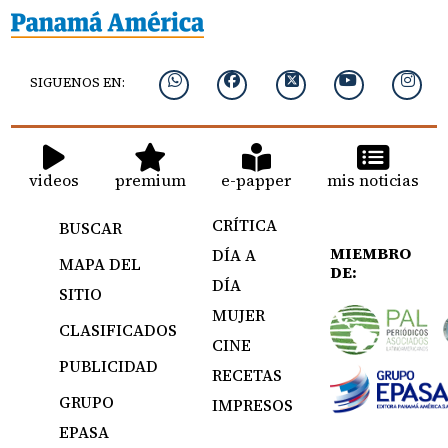
SIGUENOS EN:
videos
premium
e-papper
mis noticias
CRÍTICA
BUSCAR
MIEMBRO
DÍA A
MAPA DEL
DE:
DÍA
SITIO
MUJER
CLASIFICADOS
CINE
PUBLICIDAD
RECETAS
GRUPO
IMPRESOS
EPASA