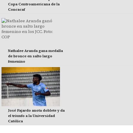
Copa Centroamericana de la
Concacaf
Nathalee Aranda gana medalla
de bronce en salto largo
femenino
José Fajardo anota doblete y da
el triunfo a la Universidad
Católica