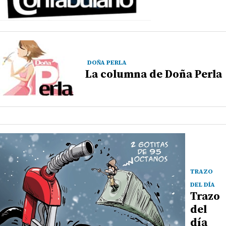
DOÑA PERLA
La columna de Doña Perla
TRAZO
DEL DÍA
Trazo
del
día