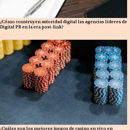
¿Cómo construyen autoridad digital las agencias líderes de
Digital PR en la era post-link?
¿Cuáles son los mejores juegos de casino en vivo en