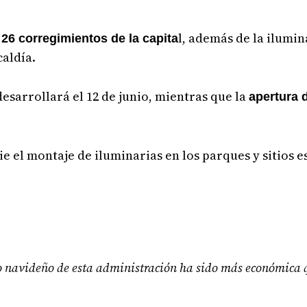
s
l, además de la ilumin
26 corregimientos de la capita
caldía.
desarrollará el 12 de junio, mientras que la
apertura 
cie el montaje de iluminarias en los parques y sitios e
ado navideño de esta administración ha sido más económica q