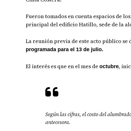
Fueron tomados en cuenta espacios de lo
principal del edificio Hatillo, sede de la al
La reunión previa de este acto público se 
programada para el 13 de julio.
El interés es que en el mes de
, ini
octubre
Según las cifras, el costo del alumbr
antecesora.