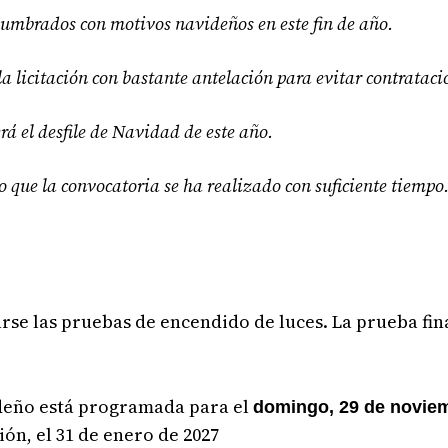
alumbrados con motivos navideños en este fin de año.
la licitación con bastante antelación para evitar contrataci
á el desfile de Navidad de este año.
o que la convocatoria se ha realizado con suficiente tiempo
rse las pruebas de encendido de luces. La prueba fina
deño está programada para el
domingo, 29 de novie
ión, el 31 de enero de 2027