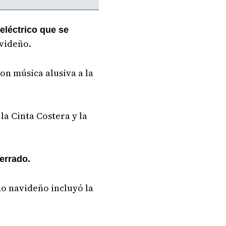
 eléctrico que se
avideño.
on música alusiva a la
 la Cinta Costera y la
errado.
do navideño incluyó la