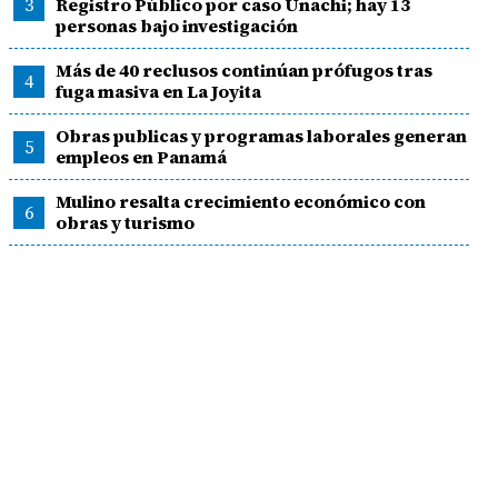
3
Registro Público por caso Unachi; hay 13
personas bajo investigación
Más de 40 reclusos continúan prófugos tras
4
fuga masiva en La Joyita
Obras publicas y programas laborales generan
5
empleos en Panamá
Mulino resalta crecimiento económico con
6
obras y turismo