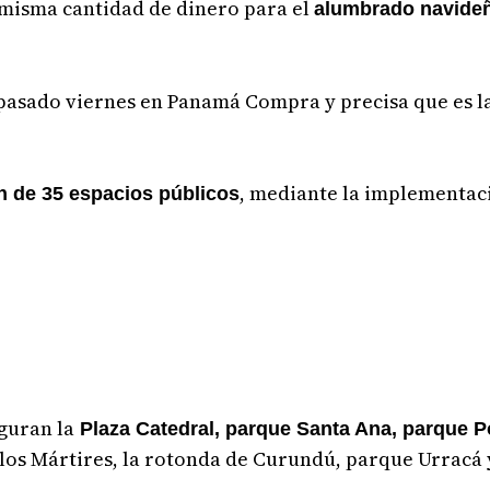
 misma cantidad de dinero para el
alumbrado navide
el pasado viernes en Panamá Compra y precisa que es 
, mediante la implementac
n de 35 espacios públicos
guran la
Plaza Catedral, parque Santa Ana, parque P
 los Mártires, la rotonda de Curundú, parque Urracá 