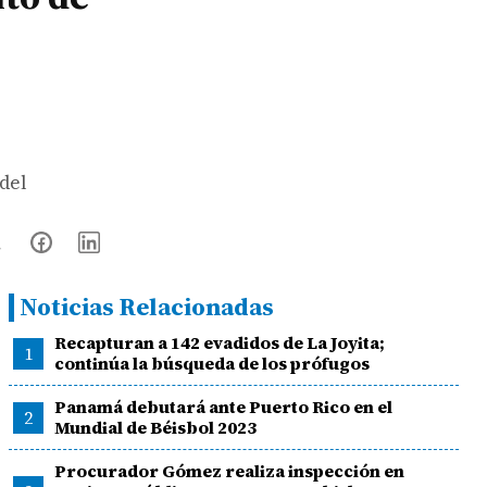
 del
Noticias Relacionadas
Recapturan a 142 evadidos de La Joyita;
1
continúa la búsqueda de los prófugos
Panamá debutará ante Puerto Rico en el
2
Mundial de Béisbol 2023
Procurador Gómez realiza inspección en