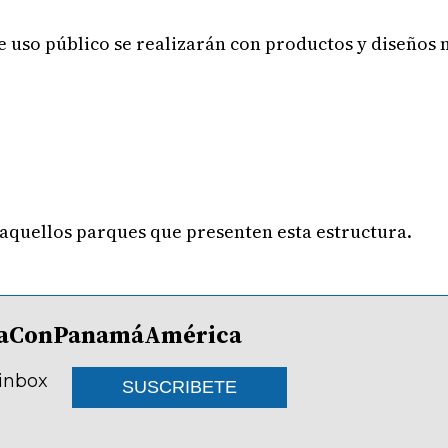
e uso público se realizarán con productos y diseños 
aquellos parques que presenten esta estructura.
lDíaConPanamáAmérica
 inbox
SUSCRIBETE