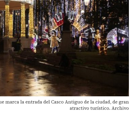
e marca la entrada del Casco Antiguo de la ciudad, de gran
atractivo turístico. Archivo