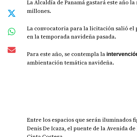
La Alcaldía de Panamá gastará este año la
millones.
La convocatoria para la licitación salió 
en la temporada navideña pasada.
Para este año, se contempla la
intervenció
ambientación temática navideña.
Entre los espacios que serán iluminados fi
Denis De Icaza, el puente de la Avenida de
Cinta Costera.