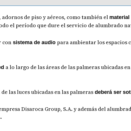
, adornos de piso y aéreos, como también el
material
odo el período que dure el servicio de alumbrado n
r con
para ambientar los espacios c
sistema de audio
a lo largo de las áreas de las palmeras ubicadas en
ed
 de las luces ubicadas en las palmeras
deberá ser sot
a empresa Disaroca Group, S.A. y además del alumbra
.