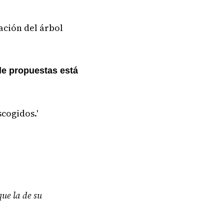
ación del árbol
de propuestas está
scogidos.'
ue la de su