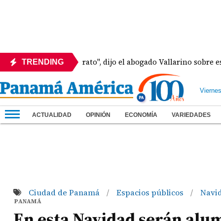
y Martinelli pa' rato", dijo el abogado Vallarino sobre estado 
TRENDING
Vierne
ACTUALIDAD
OPINIÓN
ECONOMÍA
VARIEDADES
Ciudad de Panamá
Espacios públicos
Navi
/
/
PANAMÁ
En esta Navidad serán alum