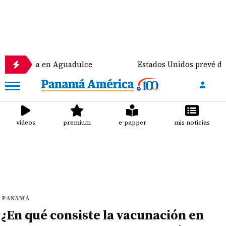
nomía en Aguadulce
Estados Unidos prevé destinar 
videos
premium
e-papper
mis noticias
PANAMÁ
¿En qué consiste la vacunación en