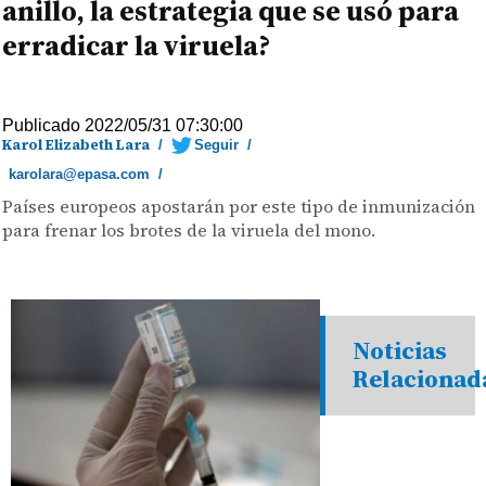
anillo, la estrategia que se usó para
erradicar la viruela?
Publicado 2022/05/31 07:30:00
Karol Elizabeth Lara
/
Seguir
/
karolara@epasa.com
/
Países europeos apostarán por este tipo de inmunización
para frenar los brotes de la viruela del mono.
Noticias
Relacionad