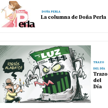
DOÑA PERLA
La columna de Doña Perla
TRAZO
DEL DÍA
Trazo
del
Día