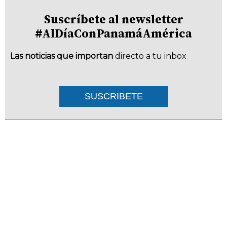
Suscríbete al newsletter
#AlDíaConPanamáAmérica
Las noticias que importan
directo a tu inbox
SUSCRIBETE