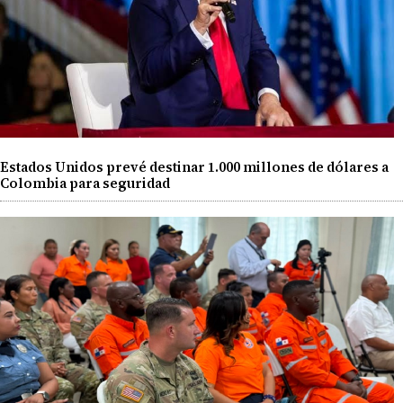
Estados Unidos prevé destinar 1.000 millones de dólares a
Colombia para seguridad