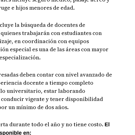
nyuge e hijos menores de edad.
ncluye la búsqueda de docentes de
, quienes trabajarán con estudiantes con
izaje, en coordinación con equipos
ción especial es una de las áreas con mayor
especialización.
eresadas deben contar con nivel avanzado de
xperiencia docente a tiempo completo
ulo universitario, estar laborando
 conducir vigente y tener disponibilidad
por un mínimo de dos años.
rta durante todo el año y no tiene costo.
El
isponible en: