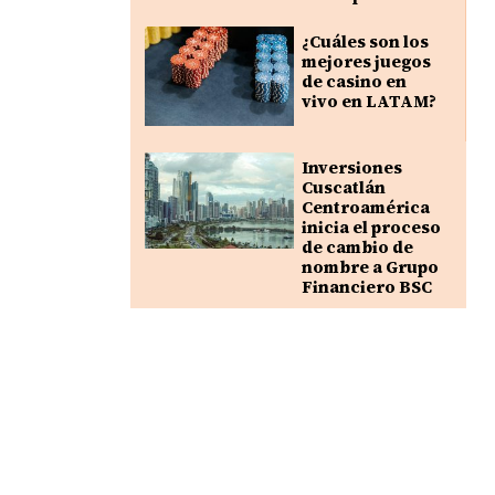
¿Cuáles son los
mejores juegos
de casino en
vivo en LATAM?
Inversiones
Cuscatlán
Centroamérica
inicia el proceso
de cambio de
nombre a Grupo
Financiero BSC