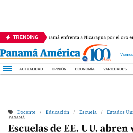
Panamá enfrenta a Nicaragua por el oro en el béi
TRENDING
Vierne
ACTUALIDAD
OPINIÓN
ECONOMÍA
VARIEDADES
Docente
Educación
Escuela
Estados Un
/
/
/
PANAMÁ
Escuelas de EE. UU. abren