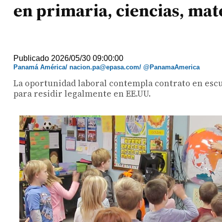
en primaria, ciencias, mat
Publicado 2026/05/30 09:00:00
Panamá América/ nacion.pa@epasa.com/ @PanamaAmerica
La oportunidad laboral contempla contrato en escu
para residir legalmente en EE.UU.