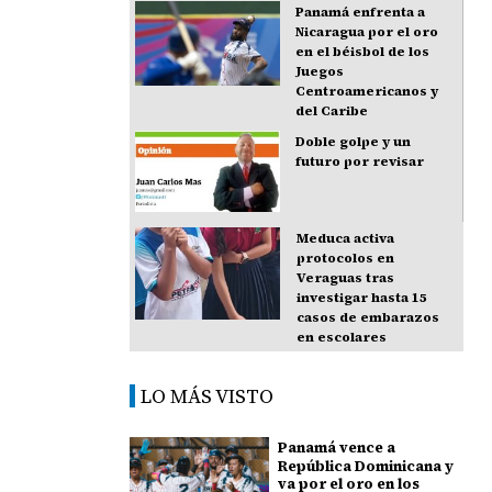
Panamá enfrenta a
Nicaragua por el oro
en el béisbol de los
Juegos
Centroamericanos y
del Caribe
Doble golpe y un
futuro por revisar
Meduca activa
protocolos en
Veraguas tras
investigar hasta 15
casos de embarazos
en escolares
LO MÁS VISTO
Panamá vence a
República Dominicana y
va por el oro en los