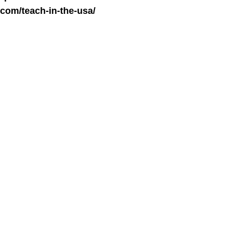
.com/teach-in-the-usa/