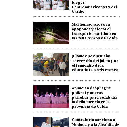
Juegos
Centroamericanos y del
Caribe
Mal tiempo provoca
apagones y afecta el
transporte marítimo en
la Costa Arriba de Colón
¡Clamor por justicia!
Tercer día del juicio por
el femicidio de la
educadora Doris Franco
Anuncian despliegue
policial y nuevas
patrullas para combatir
la delincuencia en la
provincia de Colón
Contraloría sanciona a
Meduca y a la Alcaldía de