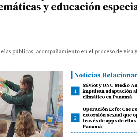
emáticas y educación especi
elas públicas, acompañamiento en el proceso de visa y
Noticias Relaciona
Miviot y ONU Medio A
1
impulsan adaptación a
climático en Panamá
Operación Ecfo: Cae r
extorsión sexual que 
2
través de apps de citas
Panamá