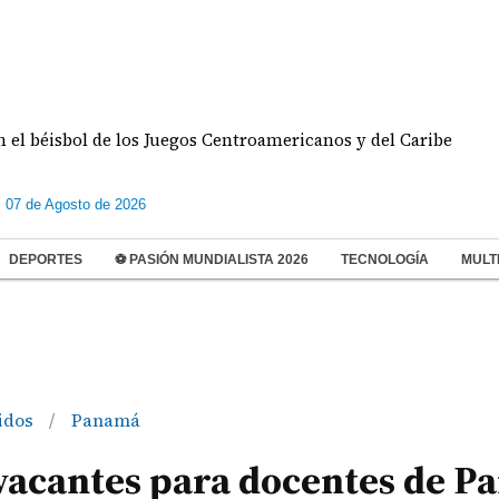
sbol de los Juegos Centroamericanos y del Caribe
s 07 de Agosto de 2026
DEPORTES
⚽ PASIÓN MUNDIALISTA 2026
TECNOLOGÍA
MULT
idos
Panamá
/
 vacantes para docentes de 