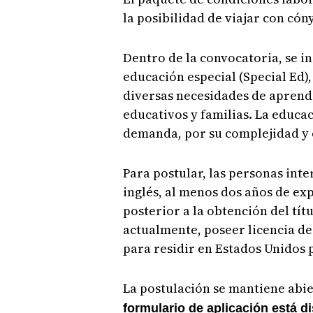
la posibilidad de viajar con có
Dentro de la convocatoria, se i
educación especial (Special Ed)
diversas necesidades de aprend
educativos y familias. La educa
demanda, por su complejidad y 
Para postular, las personas int
inglés, al menos dos años de e
posterior a la obtención del tít
actualmente, poseer licencia de
para residir en Estados Unidos 
La postulación se mantiene abie
formulario de aplicación está d