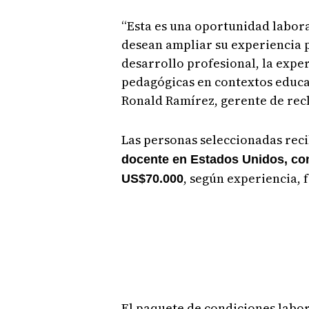
“Esta es una oportunidad labor
desean ampliar su experiencia 
desarrollo profesional, la expe
pedagógicas en contextos educat
Ronald Ramírez, gerente de rec
Las personas seleccionadas reci
docente en Estados Unidos, co
, según experiencia, 
US$70.000
El paquete de condiciones labor